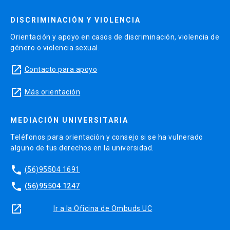
DISCRIMINACIÓN Y VIOLENCIA
Orientación y apoyo en casos de discriminación, violencia de
género o violencia sexual.
launch
Contacto para apoyo
launch
Más orientación
MEDIACIÓN UNIVERSITARIA
Teléfonos para orientación y consejo si se ha vulnerado
alguno de tus derechos en la universidad.
phone
(56)95504 1691
phone
(56)95504 1247
launch
Ir a la Oficina de Ombuds UC