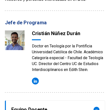
Jefe de Programa
Cristián Núñez Durán
Doctor en Teología por la Pontificia
Universidad Católica de Chile. Académico
Categoría especial - Facultad de Teología
UC. Director del Centro UC de Estudios
Interdisciplinarios en Edith Stein.
Equipo Docente
keyboard_arrow_down