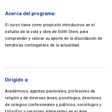
Solicitud Certificados
(El
keyboard_arrow_right
enlace
se
Acerca del programa:
Portal Empresas
(El
keyboard_arrow_right
abre
enlace
en
se
El curso tiene como propósito introducirse en el
una
Pagos y Convenios
(El
keyboard_arrow_right
abre
estudio de la vida y obra de Edith Stein, para
nueva
enlace
en
pestaña)
se
comprender y valorar su aporte en la dilucidación de
una
ACCESOS UC
abre
temáticas contingentes de la actualidad.
nueva
en
pestaña)
Biblioteca
Mi Portal UC
launch
launch
una
(El
(El
nueva
enlace
enlace
pestaña)
se
se
Correo
launch
(El
abre
abre
enlace
en
en
se
una
una
Dirigido a:
abre
nueva
nueva
en
pestaña)
pestaña)
Académicos, agentes pastorales, profesores de
una
nueva
religión y de diversas áreas, psicólogos, directores
pestaña)
de colegios confesionales y públicos, sociólogos y
filósofos y personas interesadas en el área.