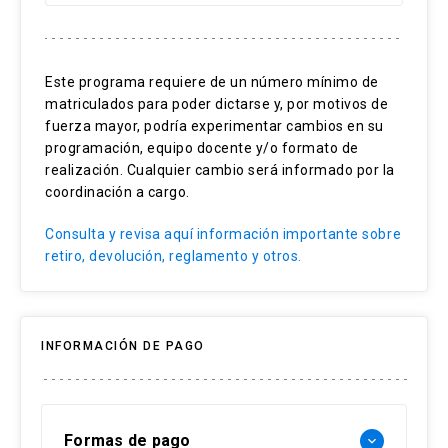
Pensamiento crítico
Análisis de documentos
Este programa requiere de un número mínimo de
Reflexión grupal
matriculados para poder dictarse y, por motivos de
fuerza mayor, podría experimentar cambios en su
programación, equipo docente y/o formato de
realización. Cualquier cambio será informado por la
coordinación a cargo.
Consulta y revisa aquí información importante sobre
retiro, devolución, reglamento y otros.
INFORMACIÓN DE PAGO
Formas de pago
keyboard_arrow_down