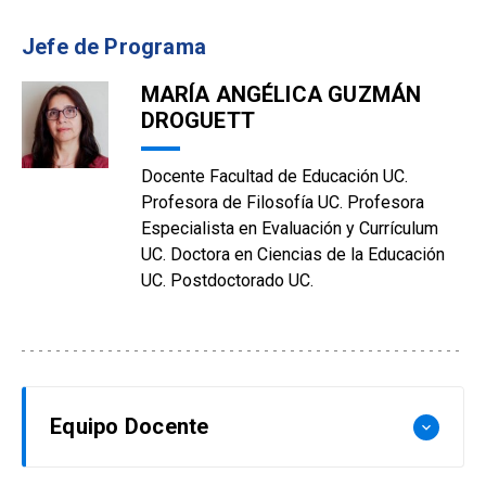
Jefe de Programa
MARÍA ANGÉLICA GUZMÁN
DROGUETT
Docente Facultad de Educación UC.
Profesora de Filosofía UC. Profesora
Especialista en Evaluación y Currículum
UC. Doctora en Ciencias de la Educación
UC. Postdoctorado UC.
Equipo Docente
keyboard_arrow_down