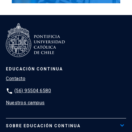
EDUCACIÓN CONTINUA
Contacto
phone
(56) 95504 6580
Nuestros campus
SOBRE EDUCACIÓN CONTINUA