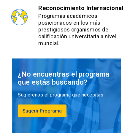
Reconocimiento Internacional
Programas académicos
posicionados en los más
prestigiosos organismos de
calificación universitaria a nivel
mundial.
¿No encuentras el programa
que estás buscando?
Sugiérenos el programa que necesitas
Sugerir Programa