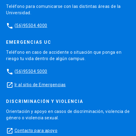
Teléfono para comunicarse con las distintas áreas de la
Universidad.
phone
(56)95504 4000
EMERGENCIAS UC
Teléfono en caso de accidente o situación que ponga en
riesgo tu vida dentro de algún campus.
phone
(56)95504 5000
launch
Ir al sitio de Emergencias
DISCRIMINACIÓN Y VIOLENCIA
Orientación y apoyo en casos de discriminación, violencia de
género o violencia sexual.
launch
Contacto para apoyo