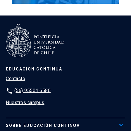
EDUCACIÓN CONTINUA
Contacto
phone
(56) 95504 6580
Nuestros campus
SOBRE EDUCACIÓN CONTINUA