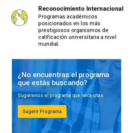
Reconocimiento Internacional
Programas académicos
posicionados en los más
prestigiosos organismos de
calificación universitaria a nivel
mundial.
¿No encuentras el programa
que estás buscando?
Sugiérenos el programa que necesitas
Sugerir Programa