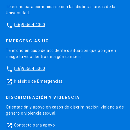
Teléfono para comunicarse con las distintas áreas de la
Universidad.
phone
(56)95504 4000
EMERGENCIAS UC
Teléfono en caso de accidente o situación que ponga en
riesgo tu vida dentro de algún campus.
phone
(56)95504 5000
launch
Ir al sitio de Emergencias
DISCRIMINACIÓN Y VIOLENCIA
Orientación y apoyo en casos de discriminación, violencia de
género o violencia sexual.
launch
Contacto para apoyo