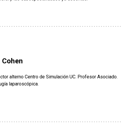
s Cohen
ector alterno Centro de Simulación UC. Profesor Asociado.
rugía laparoscópica.