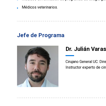
Médicos veterinarios.
Jefe de Programa
Dr. Julián Vara
Cirujano General UC. Dir
Instructor experto de ci