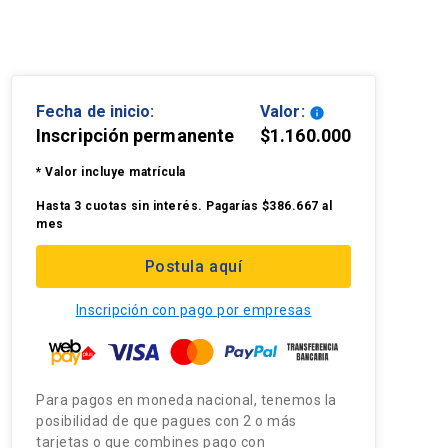
Fecha de inicio:
Valor:
info
Inscripción permanente
$1.160.000
* Valor incluye matrícula
Hasta 3 cuotas sin interés. Pagarías $386.667 al
mes
Postula aquí
Inscripción con pago por empresas
Para pagos en moneda nacional, tenemos la
posibilidad de que pagues con 2 o más
tarjetas o que combines pago con