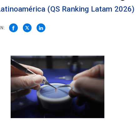
 Latinoamérica (QS Ranking Latam 2026)
N: