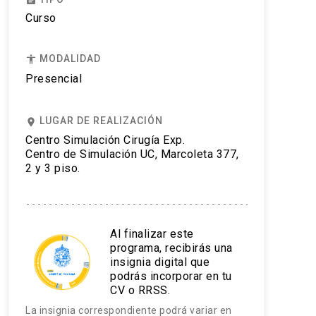
assignment
Curso
MODALIDAD
accessibility
Presencial
LUGAR DE REALIZACIÓN
place
Centro Simulación Cirugía Exp.
Centro de Simulación UC, Marcoleta 377,
2 y 3 piso.
Al finalizar este
programa, recibirás una
insignia digital que
podrás incorporar en tu
CV o RRSS.
La insignia correspondiente podrá variar en