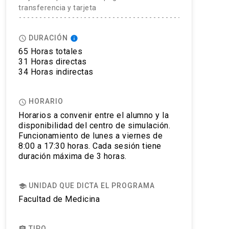
transferencia y tarjeta
DURACIÓN
access_time
info
65 Horas totales
31 Horas directas
34 Horas indirectas
HORARIO
access_time
Horarios a convenir entre el alumno y la
disponibilidad del centro de simulación.
Funcionamiento de lunes a viernes de
8:00 a 17:30 horas. Cada sesión tiene
duración máxima de 3 horas.
UNIDAD QUE DICTA EL PROGRAMA
school
Facultad de Medicina
TIPO