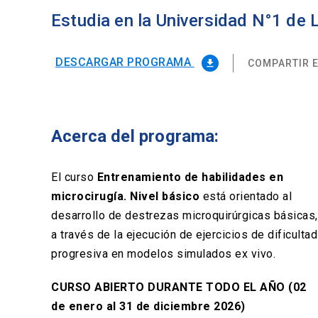
Estudia en la Universidad N°1 de
DESCARGAR PROGRAMA
COMPARTIR E
file_download
Acerca del programa:
El curso
Entrenamiento de habilidades en
microcirugía. Nivel básico
está orientado al
desarrollo de destrezas microquirúrgicas básicas,
a través de la ejecución de ejercicios de dificultad
progresiva en modelos simulados ex vivo.
CURSO ABIERTO DURANTE TODO EL AÑO (02
de enero al 31 de diciembre 2026)