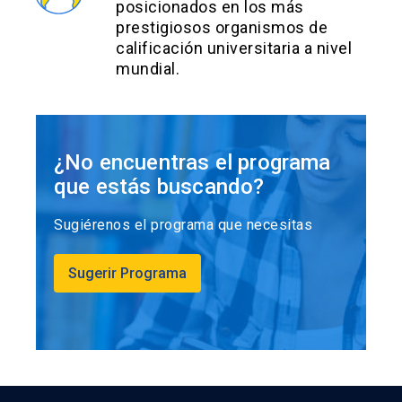
posicionados en los más
prestigiosos organismos de
calificación universitaria a nivel
mundial.
¿No encuentras el programa
que estás buscando?
Sugiérenos el programa que necesitas
Sugerir Programa