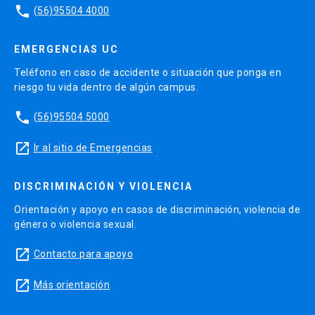
phone
(56)95504 4000
EMERGENCIAS UC
Teléfono en caso de accidente o situación que ponga en
riesgo tu vida dentro de algún campus.
phone
(56)95504 5000
launch
Ir al sitio de Emergencias
DISCRIMINACIÓN Y VIOLENCIA
Orientación y apoyo en casos de discriminación, violencia de
género o violencia sexual.
launch
Contacto para apoyo
launch
Más orientación