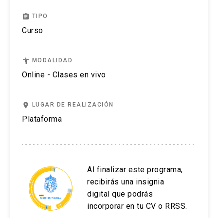
assignment
TIPO
Curso
accessibility
MODALIDAD
Online - Clases en vivo
place
LUGAR DE REALIZACIÓN
Plataforma
Al finalizar este programa,
recibirás una insignia
digital que podrás
incorporar en tu CV o RRSS.