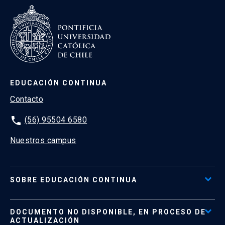
EDUCACIÓN CONTINUA
Contacto
phone
(56) 95504 6580
Nuestros campus
SOBRE EDUCACIÓN CONTINUA
Acceso al Portal de Pagos
DOCUMENTO NO DISPONIBLE, EN PROCESO DE
Formas de Pago
ACTUALIZACIÓN