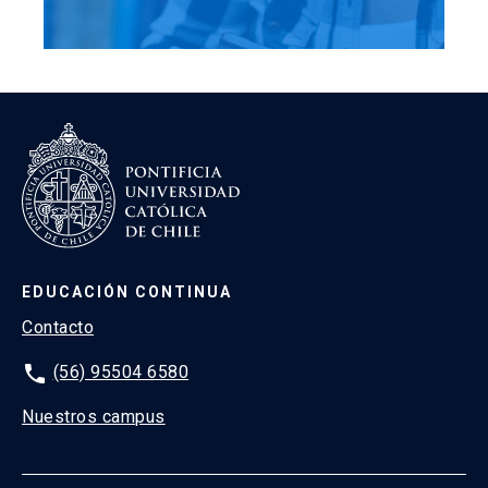
EDUCACIÓN CONTINUA
Contacto
phone
(56) 95504 6580
Nuestros campus