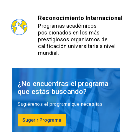
Reconocimiento Internacional
Programas académicos
posicionados en los más
prestigiosos organismos de
calificación universitaria a nivel
mundial.
¿No encuentras el programa
que estás buscando?
Sugiérenos el programa que necesitas
Sugerir Programa