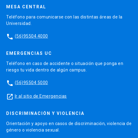
MESA CENTRAL
Teléfono para comunicarse con las distintas áreas de la
Universidad.
phone
(56)95504 4000
EMERGENCIAS UC
Teléfono en caso de accidente o situación que ponga en
riesgo tu vida dentro de algún campus.
phone
(56)95504 5000
launch
Ir al sitio de Emergencias
DISCRIMINACIÓN Y VIOLENCIA
Orientación y apoyo en casos de discriminación, violencia de
género o violencia sexual.