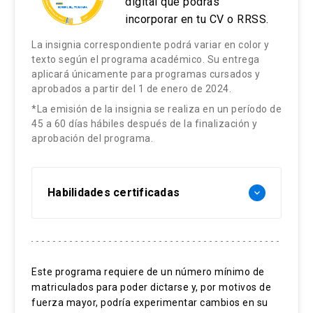
digital que podrás
incorporar en tu CV o RRSS.
La insignia correspondiente podrá variar en color y
texto según el programa académico. Su entrega
aplicará únicamente para programas cursados y
aprobados a partir del 1 de enero de 2024.
*La emisión de la insignia se realiza en un período de
45 a 60 días hábiles después de la finalización y
aprobación del programa.
Habilidades certificadas
keyboard_arrow_down
Métodos cuantitativos
Métodos de series de tiempos
Este programa requiere de un número mínimo de
matriculados para poder dictarse y, por motivos de
Modelos causales
fuerza mayor, podría experimentar cambios en su