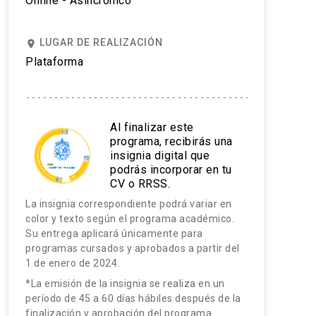
Online - Asincrónico
LUGAR DE REALIZACIÓN
place
Plataforma
Al finalizar este
programa, recibirás una
insignia digital que
podrás incorporar en tu
CV o RRSS.
La insignia correspondiente podrá variar en
color y texto según el programa académico.
Su entrega aplicará únicamente para
programas cursados y aprobados a partir del
1 de enero de 2024.
*La emisión de la insignia se realiza en un
período de 45 a 60 días hábiles después de la
finalización y aprobación del programa.