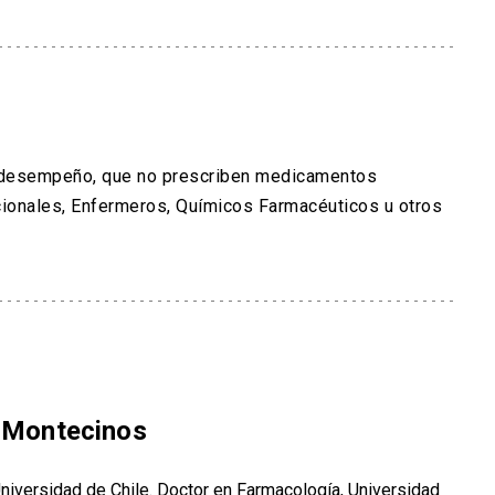
e desempeño, que no prescriben medicamentos
ionales, Enfermeros, Químicos Farmacéuticos u otros
a Montecinos
niversidad de Chile. Doctor en Farmacología, Universidad