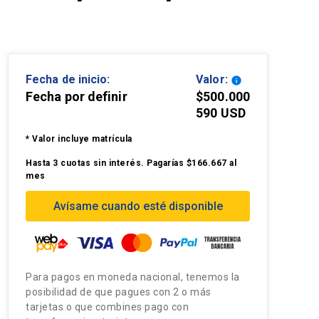
Fecha de inicio:
Valor:
info
Fecha por definir
$500.000
590 USD
* Valor incluye matrícula
Hasta 3 cuotas sin interés. Pagarías $166.667 al
mes
Avísame cuando esté disponible
Para pagos en moneda nacional, tenemos la
posibilidad de que pagues con 2 o más
tarjetas o que combines pago con