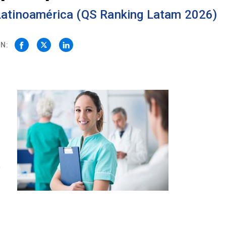
 Latinoamérica (QS Ranking Latam 2026)
N:
e