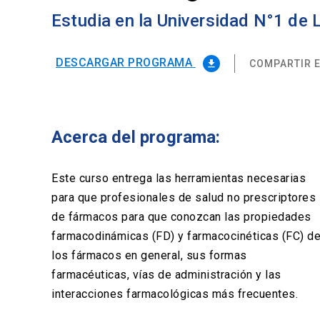
Estudia en la Universidad N°1 de
DESCARGAR PROGRAMA
COMPARTIR E
file_download
Acerca del programa:
Este curso entrega las herramientas necesarias
para que profesionales de salud no prescriptores
de fármacos para que conozcan las propiedades
farmacodinámicas (FD) y farmacocinéticas (FC) d
los fármacos en general, sus formas
farmacéuticas, vías de administración y las
interacciones farmacológicas más frecuentes.