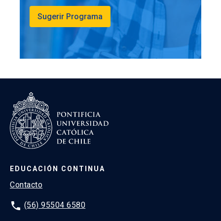
Sugerir Programa
EDUCACIÓN CONTINUA
Contacto
phone
(56) 95504 6580