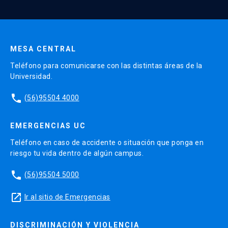
Enviar datos
MESA CENTRAL
Teléfono para comunicarse con las distintas áreas de la
Universidad.
phone
(56)95504 4000
EMERGENCIAS UC
Teléfono en caso de accidente o situación que ponga en
riesgo tu vida dentro de algún campus.
phone
(56)95504 5000
launch
Ir al sitio de Emergencias
DISCRIMINACIÓN Y VIOLENCIA