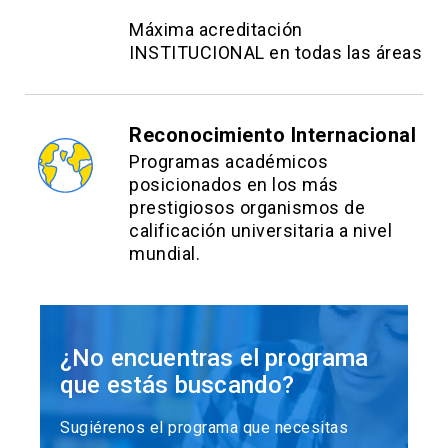
Máxima acreditación
INSTITUCIONAL en todas las áreas
Reconocimiento Internacional
Programas académicos
posicionados en los más
prestigiosos organismos de
calificación universitaria a nivel
mundial.
¿No encuentras el programa
que estás buscando?
Sugiérenos el programa que necesitas