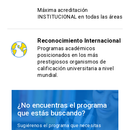
Máxima acreditación
INSTITUCIONAL en todas las áreas
Reconocimiento Internacional
Programas académicos
posicionados en los más
prestigiosos organismos de
calificación universitaria a nivel
mundial.
¿No encuentras el programa
que estás buscando?
Sugiérenos el programa que necesitas