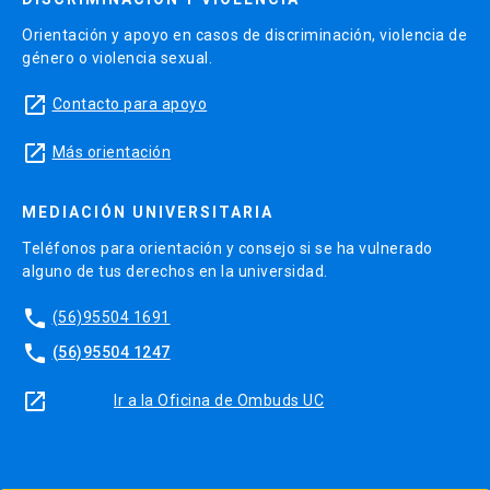
Orientación y apoyo en casos de discriminación, violencia de
género o violencia sexual.
launch
Contacto para apoyo
launch
Más orientación
MEDIACIÓN UNIVERSITARIA
Teléfonos para orientación y consejo si se ha vulnerado
alguno de tus derechos en la universidad.
phone
(56)95504 1691
phone
(56)95504 1247
launch
Ir a la Oficina de Ombuds UC