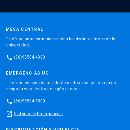
Enviar datos
MESA CENTRAL
Teléfono para comunicarse con las distintas áreas de la
Universidad.
phone
(56)95504 4000
EMERGENCIAS UC
Teléfono en caso de accidente o situación que ponga en
riesgo tu vida dentro de algún campus.
phone
(56)95504 5000
launch
Ir al sitio de Emergencias
DISCRIMINACIÓN Y VIOLENCIA