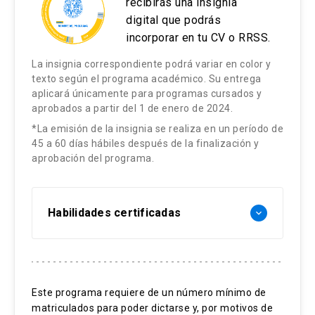
recibirás una insignia
digital que podrás
incorporar en tu CV o RRSS.
La insignia correspondiente podrá variar en color y
texto según el programa académico. Su entrega
aplicará únicamente para programas cursados y
aprobados a partir del 1 de enero de 2024.
*La emisión de la insignia se realiza en un período de
45 a 60 días hábiles después de la finalización y
aprobación del programa.
Habilidades certificadas
keyboard_arrow_down
Fotografía contemporánea
Tendencias fotográficas
Este programa requiere de un número mínimo de
matriculados para poder dictarse y, por motivos de
Arte actual