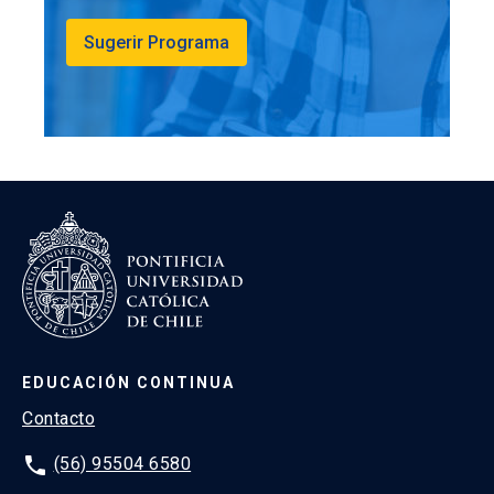
Sugerir Programa
EDUCACIÓN CONTINUA
Contacto
phone
(56) 95504 6580