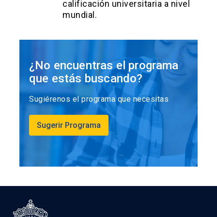
calificación universitaria a nivel
mundial.
¿No encuentras el programa
que estás buscando?
Sugiérenos el programa que necesitas
Sugerir Programa