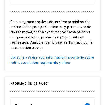
Innovación
Iniciativa
Este programa requiere de un número mínimo de
Desarrollo de negocios
matriculados para poder dictarse y, por motivos de
Liderazgo
fuerza mayor, podría experimentar cambios en su
programación, equipo docente y/o formato de
realización. Cualquier cambio será informado por la
coordinación a cargo.
Consulta y revisa aquí información importante sobre
retiro, devolución, reglamento y otros.
INFORMACIÓN DE PAGO