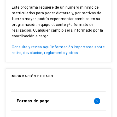
Habilidades para análisis crítico
Este programa requiere de un número mínimo de
Conocimientos del ciclo de intervención
matriculados para poder dictarse y, por motivos de
fuerza mayor, podría experimentar cambios en su
programación, equipo docente y/o formato de
realización. Cualquier cambio será informado por la
coordinación a cargo.
Consulta y revisa aquí información importante sobre
retiro, devolución, reglamento y otros.
INFORMACIÓN DE PAGO
Formas de pago
keyboard_arrow_down