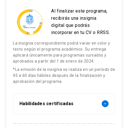
Al finalizar este programa,
recibirás una insignia
digital que podrás
incorporar en tu CV o RRSS.
La insignia correspondiente podrá variar en color y
texto según el programa académico. Su entrega
aplicará únicamente para programas cursados y
aprobados a partir del 1 de enero de 2024.
*La emisión de la insignia se realiza en un período de
45 a 60 días hábiles después de la finalización y
aprobación del programa.
Habilidades certificadas
keyboard_arrow_down
Habilidades transversales