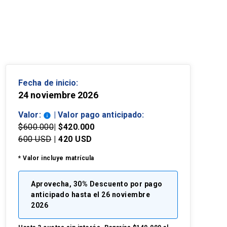
Fecha de inicio:
24 noviembre 2026
Valor:
| Valor pago anticipado:
info
$600.000
| $420.000
600 USD
| 420 USD
* Valor incluye matrícula
Aprovecha, 30% Descuento por pago
anticipado hasta el 26 noviembre
2026