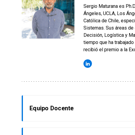
Sergio Maturana es Ph.D.
Ángeles, UCLA, Los Ángel
Católica de Chile, espec
Sistemas. Sus áreas de 
Decisión, Logística y Ma
tiempo que ha trabajado
recibió el premio a la E
Equipo Docente
Ricardo Raineri