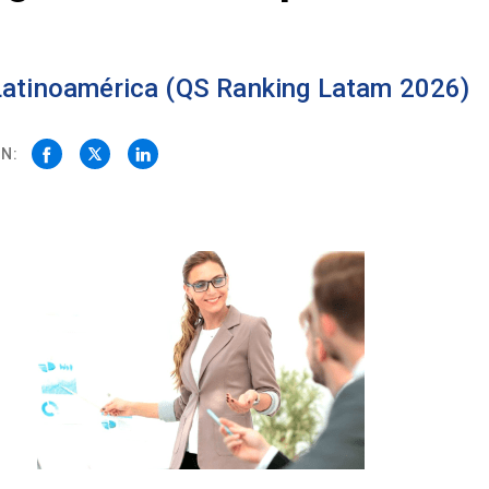
 Latinoamérica (QS Ranking Latam 2026)
N: