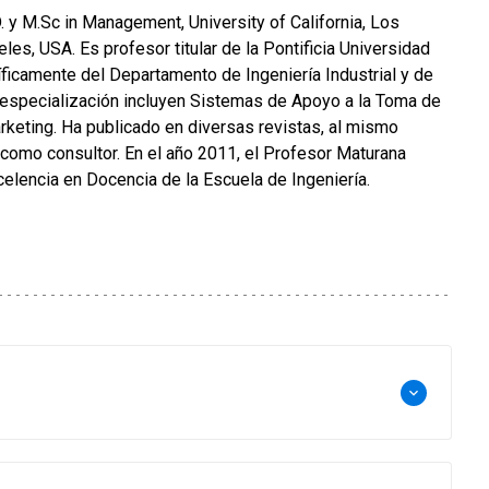
 y M.Sc in Management, University of California, Los
es, USA. Es profesor titular de la Pontificia Universidad
íficamente del Departamento de Ingeniería Industrial y de
especialización incluyen Sistemas de Apoyo a la Toma de
rketing. Ha publicado en diversas revistas, al mismo
 como consultor. En el año 2011, el Profesor Maturana
xcelencia en Docencia de la Escuela de Ingeniería.
keyboard_arrow_down