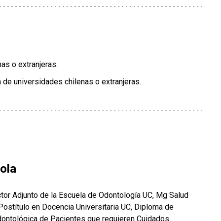
nas o extranjeras.
 de universidades chilenas o extranjeras.
ola
uctor Adjunto de la Escuela de Odontología UC, Mg Salud
Postítulo en Docencia Universitaria UC, Diploma de
dontológica de Pacientes que requieren Cuidados