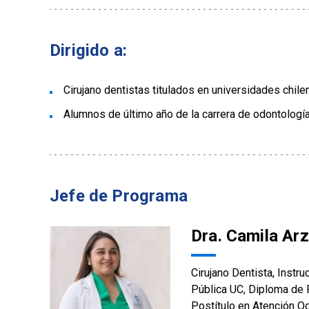
Dirigido a:
Cirujano dentistas titulados en universidades chile
Alumnos de último año de la carrera de odontología
Jefe de Programa
Dra. Camila Arz
Cirujano Dentista, Instr
Pública UC, Diploma de 
Postítulo en Atención O