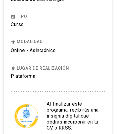
TIPO
assignment
Curso
MODALIDAD
accessibility
Online - Asincrónico
LUGAR DE REALIZACIÓN
place
Plataforma
Al finalizar este
programa, recibirás una
insignia digital que
podrás incorporar en tu
CV o RRSS.