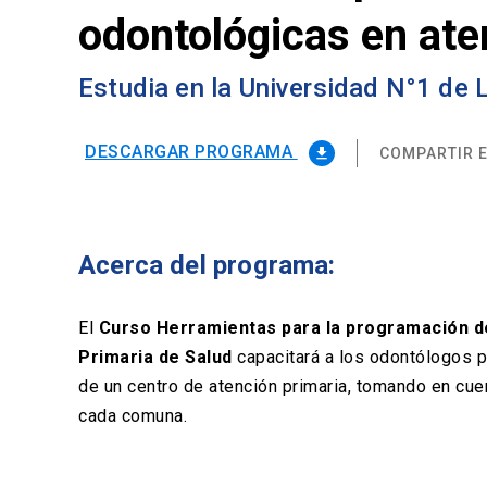
odontológicas en ate
Estudia en la Universidad N°1 de
DESCARGAR PROGRAMA
COMPARTIR E
file_download
Acerca del programa:
El
Curso Herramientas para la programación de
Primaria de Salud
capacitará a los odontólogos p
de un centro de atención primaria, tomando en cuen
cada comuna.