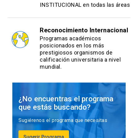
INSTITUCIONAL en todas las áreas
Reconocimiento Internacional
Programas académicos
posicionados en los más
prestigiosos organismos de
calificación universitaria a nivel
mundial.
¿No encuentras el programa
que estás buscando?
Sugiérenos el programa que necesitas
Sugerir Programa