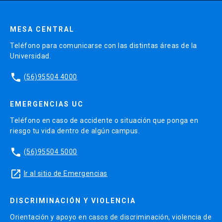
MESA CENTRAL
Teléfono para comunicarse con las distintas áreas de la
Universidad.
phone
(56)95504 4000
EMERGENCIAS UC
Teléfono en caso de accidente o situación que ponga en
riesgo tu vida dentro de algún campus.
phone
(56)95504 5000
launch
Ir al sitio de Emergencias
DISCRIMINACIÓN Y VIOLENCIA
Orientación y apoyo en casos de discriminación, violencia de