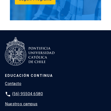
EDUCACIÓN CONTINUA
Contacto
phone
(56) 95504 6580
Nuestros campus