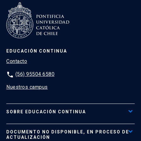
EDUCACIÓN CONTINUA
Contacto
phone
(56) 95504 6580
Nuestros campus
SOBRE EDUCACIÓN CONTINUA
Acceso al Portal de Pagos
DOCUMENTO NO DISPONIBLE, EN PROCESO DE
Formas de Pago
ACTUALIZACIÓN