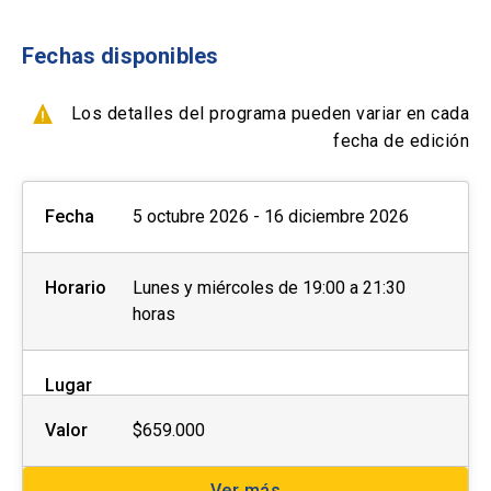
- Transferencia Bancaria
- Paypal
Fechas disponibles
Formas de pago por empresas:
Los detalles del programa pueden variar en cada
- Con ficha de inscripción y Orden de compra
fecha de edición
Fecha
5 octubre 2026 - 16 diciembre 2026
Horario
Lunes y miércoles de 19:00 a 21:30
horas
Lugar
Valor
$659.000
Ver más