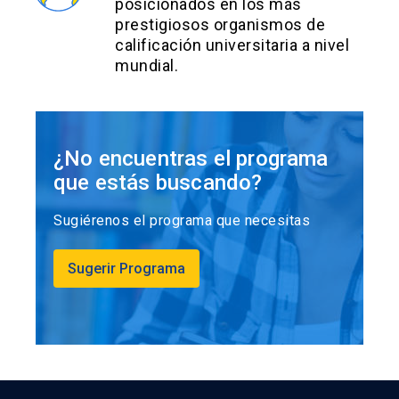
posicionados en los más
prestigiosos organismos de
calificación universitaria a nivel
mundial.
¿No encuentras el programa
que estás buscando?
Sugiérenos el programa que necesitas
Sugerir Programa