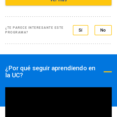
¿TE PARECE INTERESANTE ESTE
Sí
No
PROGRAMA?
¿Por qué seguir aprendiendo en
la UC?