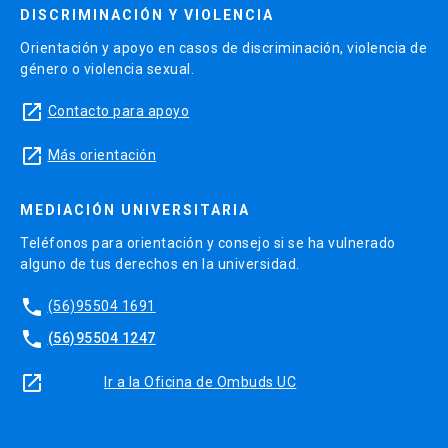
DISCRIMINACIÓN Y VIOLENCIA
Orientación y apoyo en casos de discriminación, violencia de
género o violencia sexual.
launch
Contacto para apoyo
launch
Más orientación
MEDIACIÓN UNIVERSITARIA
Teléfonos para orientación y consejo si se ha vulnerado
alguno de tus derechos en la universidad.
phone
(56)95504 1691
phone
(56)95504 1247
launch
Ir a la Oficina de Ombuds UC