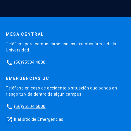
Enviar datos
MESA CENTRAL
Teléfono para comunicarse con las distintas áreas de la
Universidad.
phone
(56)95504 4000
EMERGENCIAS UC
Teléfono en caso de accidente o situación que ponga en
riesgo tu vida dentro de algún campus.
phone
(56)95504 5000
launch
Ir al sitio de Emergencias