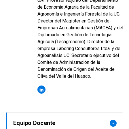
UAI. Profesor Adjunto del Departamento
de Economía Agraria de la Facultad de
Agronomía e Ingeniería Forestal de la UC.
Director del Magíster en Gestión de
Empresas Agroalimentarias (MAGEA) y del
Diplomado en Gestión de Tecnología
Agrícola (Techgrónomo). Director de la
empresa Laboring Consultores Ltda. y de
Agroanálisis UC. Secretario ejecutivo del
Comité de Administración de la
Denominación de Origen del Aceite de
Oliva del Valle del Huasco.
Equipo Docente
keyboard_arrow_down