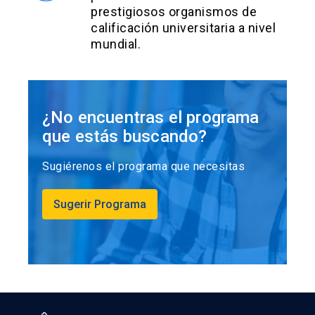
prestigiosos organismos de
calificación universitaria a nivel
mundial.
¿No encuentras el programa
que estás buscando?
Sugiérenos el programa que necesitas
Sugerir Programa