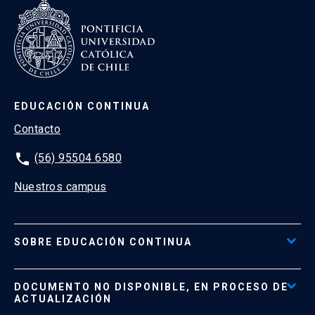
EDUCACIÓN CONTINUA
Contacto
phone
(56) 95504 6580
Nuestros campus
SOBRE EDUCACIÓN CONTINUA
Acceso al Portal de Pagos
DOCUMENTO NO DISPONIBLE, EN PROCESO DE
Formas de Pago
ACTUALIZACIÓN