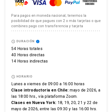
aprobación digital
otorgado por la
Pontificia
discapacidad física, motriz, sensorial (visual o
Universidad Católica de Chile.
Además, se
auditiva) u otra, a dar aviso de esto durante el
Para pagos en moneda nacional, tenemos la
entregará una
insignia digital.
proceso de postulación.
posibilidad de que pagues con 2 o más tarjetas o que
combines pago con transferencia y tarjeta
El postular no asegura el cupo, una vez inscrito o
aceptado en el programa se debe pagar el valor
access_time
info
DURACIÓN
completo de la actividad para estar matriculado.
54 Horas totales
No se tramitarán postulaciones incompletas.
40 Horas directas
14 Horas indirectas
Puedes revisar aquí más información importante
sobre el proceso de admisión y matrícula.
access_time
HORARIO
Lunes a viernes de 09:00 a 16:00 horas
https://educacioncontinua.uc.cl/pagos-y-
Clase introductoria en Chile:
mayo de 2026, a
convenios/
las 18:00 hrs., vía plataforma Zoom.
Clases en Nueva York:
18, 19, 20, 21 y 22 de
mayo de 2026, entre las 09:30 y las 16:00 hrs.