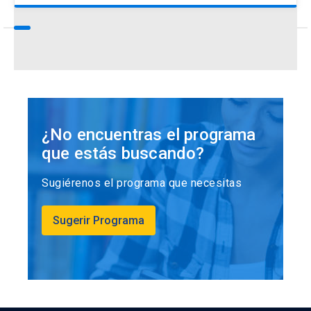
¿No encuentras el programa
que estás buscando?
Sugiérenos el programa que necesitas
Sugerir Programa