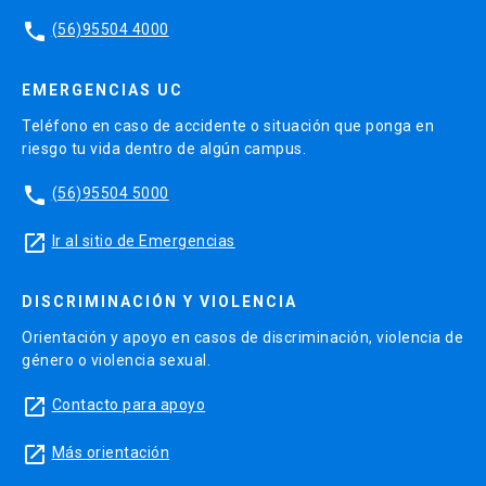
phone
(56)95504 4000
EMERGENCIAS UC
Teléfono en caso de accidente o situación que ponga en
riesgo tu vida dentro de algún campus.
phone
(56)95504 5000
launch
Ir al sitio de Emergencias
DISCRIMINACIÓN Y VIOLENCIA
Orientación y apoyo en casos de discriminación, violencia de
género o violencia sexual.
launch
Contacto para apoyo
launch
Más orientación