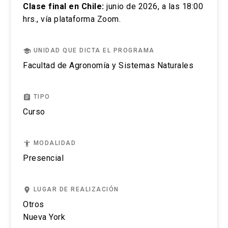
Clase final en Chile:
junio de 2026, a las 18:00
hrs., vía plataforma Zoom.
school
UNIDAD QUE DICTA EL PROGRAMA
Facultad de Agronomía y Sistemas Naturales
assignment
TIPO
Curso
accessibility
MODALIDAD
Presencial
place
LUGAR DE REALIZACIÓN
Otros
Nueva York