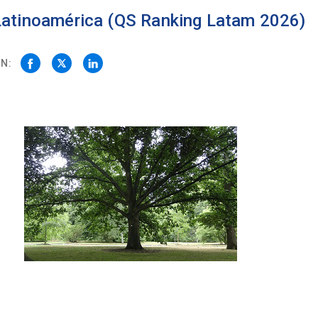
 Latinoamérica (QS Ranking Latam 2026)
N: