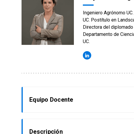
Ingeniero Agrónomo UC.
UC. Postítulo en Landsc
Directora del diplomado
Departamento de Cienci
UC.
Equipo Docente
Alejandra Vargas Rodríguez
Descripción