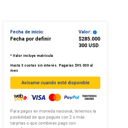
Fecha de inicio:
Valor:
info
Fecha por definir
$285.000
300 USD
* Valor incluye matrícula
Hasta 3 cuotas sin interés. Pagarías $95.000 al
mes
Avísame cuando esté disponible
Para pagos en moneda nacional, tenemos la
posibilidad de que pagues con 2 o más
tarjetas o que combines pago con