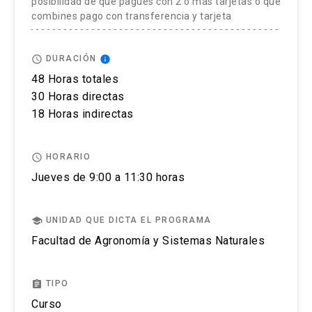
posibilidad de que pagues con 2 o más tarjetas o que
combines pago con transferencia y tarjeta
Ubicación y distribución del sitio de
El postular no asegura el cupo, una vez inscrito o
producción
aceptado en el programa se debe pagar el valor
access_time
info
DURACIÓN
completo de la actividad para estar matriculado.
Productos, cadena de valor y
48 Horas totales
comercialización
No se tramitarán postulaciones incompletas.
30 Horas directas
18 Horas indirectas
Puedes revisar
aquí
más información importante
sobre el proceso de admisión y matrícula.
access_time
HORARIO
Jueves de 9:00 a 11:30 horas
school
UNIDAD QUE DICTA EL PROGRAMA
Facultad de Agronomía y Sistemas Naturales
assignment
TIPO
Curso