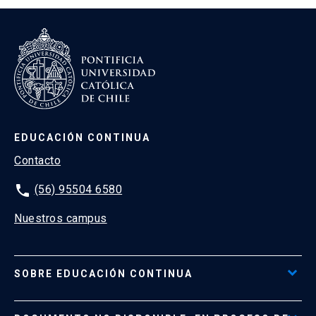
EDUCACIÓN CONTINUA
Contacto
phone
(56) 95504 6580
Nuestros campus
SOBRE EDUCACIÓN CONTINUA
Acceso al Portal de Pagos