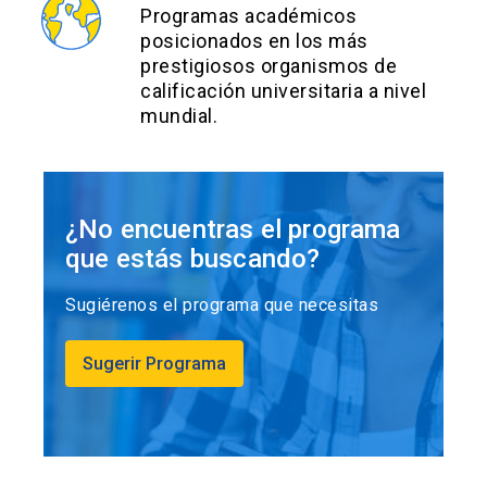
Programas académicos
posicionados en los más
prestigiosos organismos de
calificación universitaria a nivel
mundial.
¿No encuentras el programa
que estás buscando?
Sugiérenos el programa que necesitas
Sugerir Programa