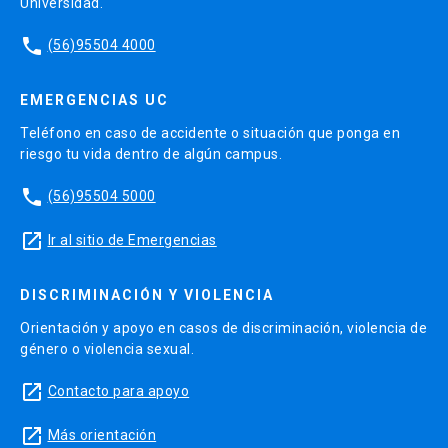
Universidad.
phone
(56)95504 4000
EMERGENCIAS UC
Teléfono en caso de accidente o situación que ponga en
riesgo tu vida dentro de algún campus.
phone
(56)95504 5000
launch
Ir al sitio de Emergencias
DISCRIMINACIÓN Y VIOLENCIA
Orientación y apoyo en casos de discriminación, violencia de
género o violencia sexual.
launch
Contacto para apoyo
launch
Más orientación