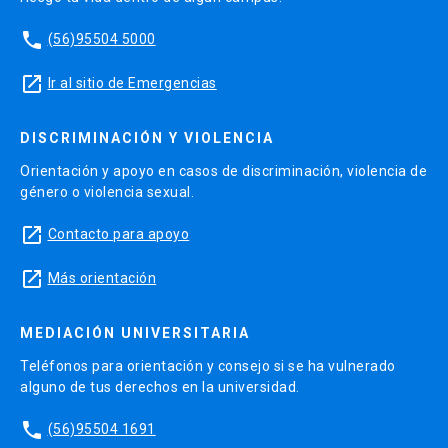
phone
(56)95504 5000
launch
Ir al sitio de Emergencias
DISCRIMINACIÓN Y VIOLENCIA
Orientación y apoyo en casos de discriminación, violencia de
género o violencia sexual.
launch
Contacto para apoyo
launch
Más orientación
MEDIACIÓN UNIVERSITARIA
Teléfonos para orientación y consejo si se ha vulnerado
alguno de tus derechos en la universidad.
phone
(56)95504 1691