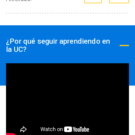
PROGRAMA?
Formas de pago por empresas:
- Con ficha de inscripción y Orden de compra
¿Por qué seguir aprendiendo en
la UC?