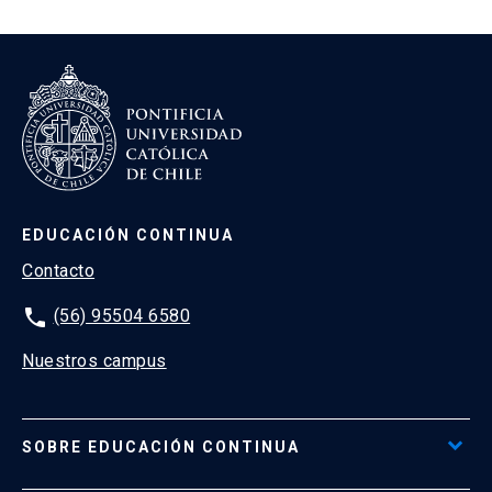
EDUCACIÓN CONTINUA
Contacto
phone
(56) 95504 6580
Nuestros campus
SOBRE EDUCACIÓN CONTINUA