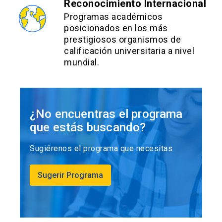
Reconocimiento Internacional
Programas académicos
posicionados en los más
prestigiosos organismos de
calificación universitaria a nivel
mundial.
¿No encuentras el programa
que estás buscando?
Sugiérenos el programa que necesitas
Sugerir Programa