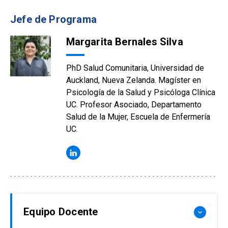
Jefe de Programa
Margarita Bernales Silva
PhD Salud Comunitaria, Universidad de
Auckland, Nueva Zelanda. Magíster en
Psicología de la Salud y Psicóloga Clínica
UC. Profesor Asociado, Departamento
Salud de la Mujer, Escuela de Enfermería
UC.
Equipo Docente
keyboard_arrow_down