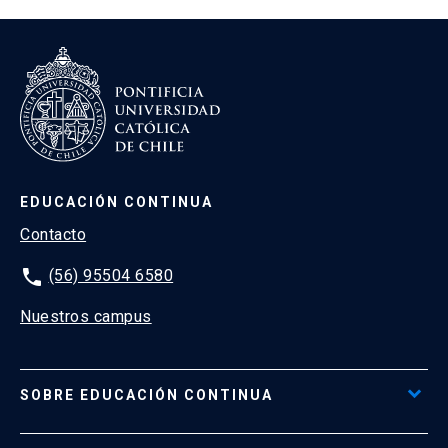
EDUCACIÓN CONTINUA
Contacto
phone
(56) 95504 6580
Nuestros campus
SOBRE EDUCACIÓN CONTINUA
Acceso al Portal de Pagos