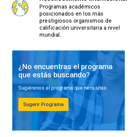
Programas académicos
posicionados en los más
prestigiosos organismos de
calificación universitaria a nivel
mundial.
¿No encuentras el programa
que estás buscando?
Sugiérenos el programa que necesitas
Sugerir Programa