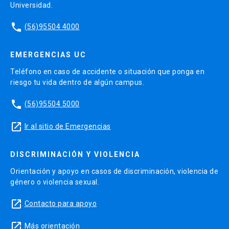
Universidad.
phone
(56)95504 4000
EMERGENCIAS UC
Teléfono en caso de accidente o situación que ponga en
riesgo tu vida dentro de algún campus.
phone
(56)95504 5000
launch
Ir al sitio de Emergencias
DISCRIMINACIÓN Y VIOLENCIA
Orientación y apoyo en casos de discriminación, violencia de
género o violencia sexual.
launch
Contacto para apoyo
launch
Más orientación