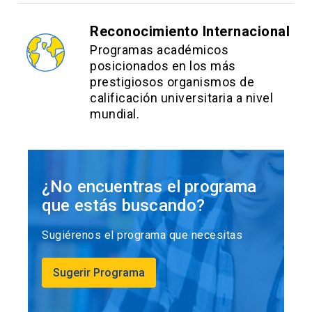
Reconocimiento Internacional
Programas académicos
posicionados en los más
prestigiosos organismos de
calificación universitaria a nivel
mundial.
¿No encuentras el programa
que estás buscando?
Sugiérenos el programa que necesitas
Sugerir Programa