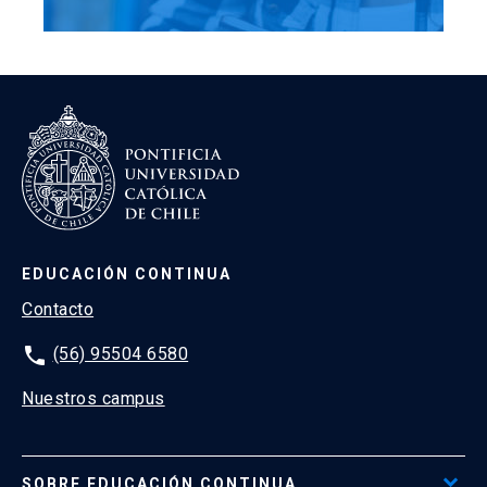
EDUCACIÓN CONTINUA
Contacto
phone
(56) 95504 6580
Nuestros campus
SOBRE EDUCACIÓN CONTINUA