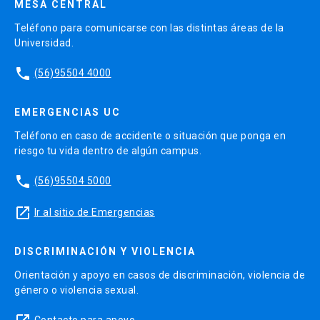
MESA CENTRAL
Teléfono para comunicarse con las distintas áreas de la
Universidad.
phone
(56)95504 4000
EMERGENCIAS UC
Teléfono en caso de accidente o situación que ponga en
riesgo tu vida dentro de algún campus.
phone
(56)95504 5000
launch
Ir al sitio de Emergencias
DISCRIMINACIÓN Y VIOLENCIA
Orientación y apoyo en casos de discriminación, violencia de
género o violencia sexual.
Contacto para apoyo