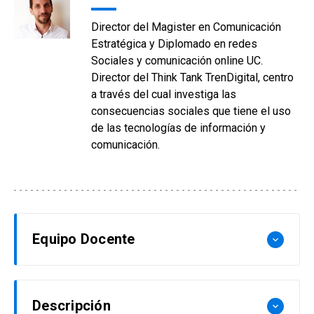
Director del Magister en Comunicación
Estratégica y Diplomado en redes
Sociales y comunicación online UC.
Director del Think Tank TrenDigital, centro
a través del cual investiga las
consecuencias sociales que tiene el uso
de las tecnologías de información y
comunicación.
Equipo Docente
keyboard_arrow_down
Rob Alvarez
Descripción
keyboard_arrow_down