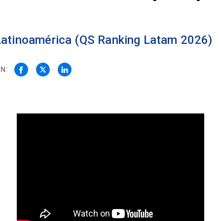
 Latinoamérica (QS Ranking Latam 2026)
N: