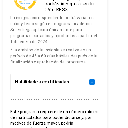
podrás incorporar en tu
CV o RRSS.
La insignia correspondiente podrá variar en
color y texto según el programa académico.
Su entrega aplicará únicamente para
programas cursados y aprobados a partir del
1 de enero de 2024.
*La emisión de la insignia se realiza en un
período de 45 a 60 días hábiles después de la
finalización y aprobación del programa.
Habilidades certificadas
keyboard_arrow_down
Promoción de Salud
Atención Primaria
Este programa requiere de un número mínimo
de matriculados para poder dictarse y, por
Diagnóstico Clínica
motivos de fuerza mayor, podría