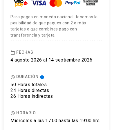
Para pagos en moneda nacional, tenemos la
posibilidad de que pagues con 2 o más
tarjetas o que combines pago con
transferencia y tarjeta
FECHAS
calendar_today
4 agosto 2026 al 14 septiembre 2026
DURACIÓN
access_time
info
50 Horas totales
24 Horas directas
26 Horas indirectas
HORARIO
access_time
Miércoles a las 17:00 hasta las 19:00 hrs