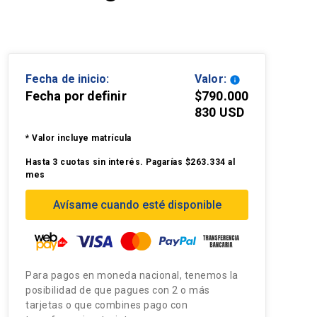
Fecha de inicio:
Valor:
info
Fecha por definir
$790.000
830 USD
* Valor incluye matrícula
Hasta 3 cuotas sin interés. Pagarías $263.334 al
mes
Avísame cuando esté disponible
Para pagos en moneda nacional, tenemos la
posibilidad de que pagues con 2 o más
tarjetas o que combines pago con