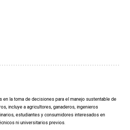
s en la toma de decisiones para el manejo sustentable de
s, incluye a agricultores, ganaderos, ingenieros
rinarios, estudiantes y consumidores interesados en
cnicos ni universitarios previos.