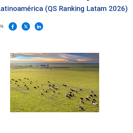
 Latinoamérica (QS Ranking Latam 2026)
N: