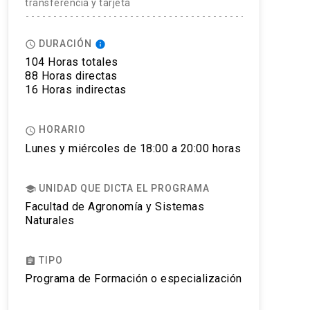
transferencia y tarjeta
DURACIÓN
access_time
info
104 Horas totales
88 Horas directas
16 Horas indirectas
HORARIO
access_time
Lunes y miércoles de 18:00 a 20:00 horas
UNIDAD QUE DICTA EL PROGRAMA
school
Facultad de Agronomía y Sistemas
Naturales
TIPO
assignment
Programa de Formación o especialización