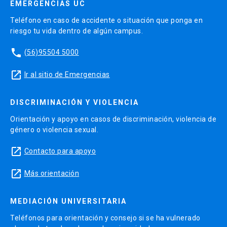
EMERGENCIAS UC
Teléfono en caso de accidente o situación que ponga en
riesgo tu vida dentro de algún campus.
phone
(56)95504 5000
launch
Ir al sitio de Emergencias
DISCRIMINACIÓN Y VIOLENCIA
Orientación y apoyo en casos de discriminación, violencia de
género o violencia sexual.
launch
Contacto para apoyo
launch
Más orientación
MEDIACIÓN UNIVERSITARIA
Teléfonos para orientación y consejo si se ha vulnerado