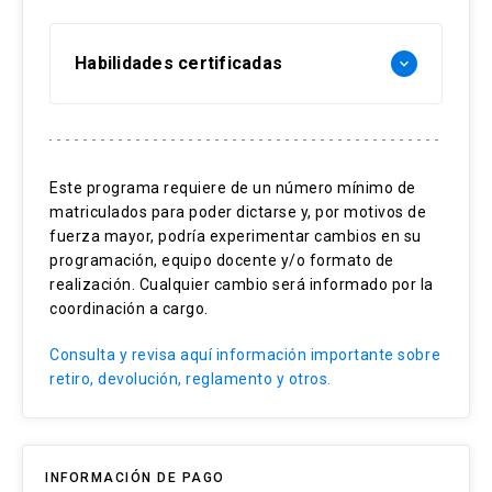
Habilidades certificadas
keyboard_arrow_down
Python aplicado
Análisis de datos
Este programa requiere de un número mínimo de
matriculados para poder dictarse y, por motivos de
Procesamiento de datos
fuerza mayor, podría experimentar cambios en su
Visualización de datos
programación, equipo docente y/o formato de
realización. Cualquier cambio será informado por la
coordinación a cargo.
Consulta y revisa aquí información importante sobre
retiro, devolución, reglamento y otros.
INFORMACIÓN DE PAGO