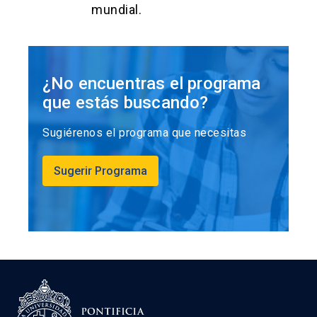
mundial.
¿No encuentras el programa
que estás buscando?
Sugiérenos el programa que necesitas
Sugerir Programa