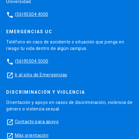
Universidad.
phone
(56)95504 4000
EMERGENCIAS UC
Teléfono en caso de accidente o situación que ponga en
riesgo tu vida dentro de algún campus.
phone
(56)95504 5000
launch
Ir al sitio de Emergencias
DISCRIMINACIÓN Y VIOLENCIA
Orientación y apoyo en casos de discriminación, violencia de
género o violencia sexual.
launch
Contacto para apoyo
launch
Más orientación