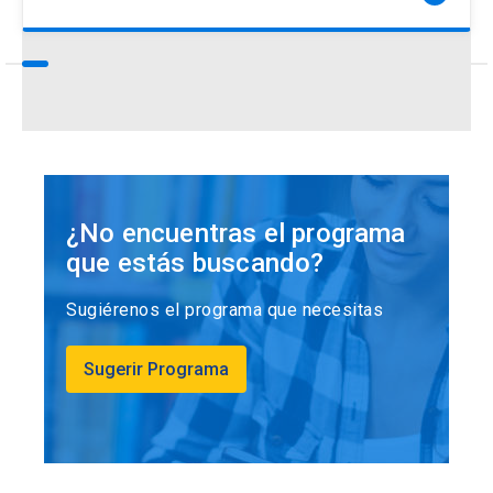
¿No encuentras el programa
que estás buscando?
Sugiérenos el programa que necesitas
Sugerir Programa