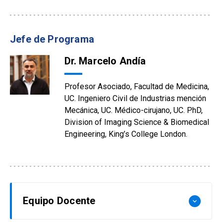
Jefe de Programa
Dr. Marcelo Andía
Profesor Asociado, Facultad de Medicina,
UC. Ingeniero Civil de Industrias mención
Mecánica, UC. Médico-cirujano, UC. PhD,
Division of Imaging Science & Biomedical
Engineering, King’s College London.
Equipo Docente
keyboard_arrow_down