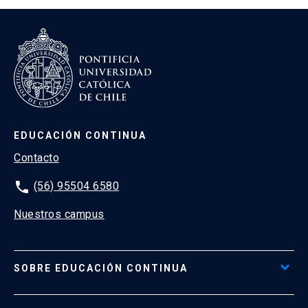
EDUCACIÓN CONTINUA
Contacto
phone
(56) 95504 6580
Nuestros campus
SOBRE EDUCACIÓN CONTINUA
Acceso al Portal de Pagos