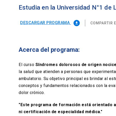
Estudia en la Universidad N°1 de
DESCARGAR PROGRAMA
COMPARTIR E
file_download
Acerca del programa:
El curso
Síndromes dolorosos de origen nocice
la salud que atienden a personas que experimentan
ambulatorio. Su objetivo principal es brindar al e
conceptos y fundamentos relacionados con la evalu
dolor crónico.
"Este programa de formación está orientado a
ni certificación de especialidad médica."