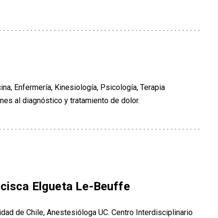
na, Enfermería, Kinesiología, Psicología, Terapia
nes al diagnóstico y tratamiento de dolor.
ncisca Elgueta Le-Beuffe
dad de Chile, Anestesióloga UC. Centro Interdisciplinario