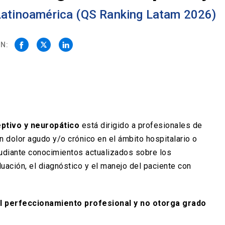
 Latinoamérica (QS Ranking Latam 2026)
N:
ptivo y neuropático
está dirigido a profesionales de
 dolor agudo y/o crónico en el ámbito hospitalario o
studiante conocimientos actualizados sobre los
ación, el diagnóstico y el manejo del paciente con
l perfeccionamiento profesional y no otorga grado