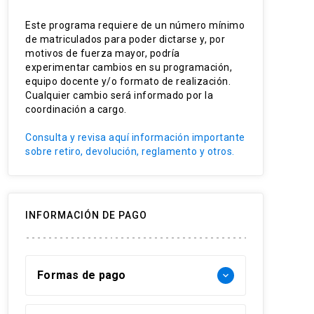
crónico.
Este programa requiere de un número mínimo
de matriculados para poder dictarse y, por
Interdisciplinaridad
motivos de fuerza mayor, podría
Rehabilitación
experimentar cambios en su programación,
equipo docente y/o formato de realización.
Cualquier cambio será informado por la
coordinación a cargo.
Consulta y revisa aquí información importante
sobre retiro, devolución, reglamento y otros.
INFORMACIÓN DE PAGO
Formas de pago
keyboard_arrow_down