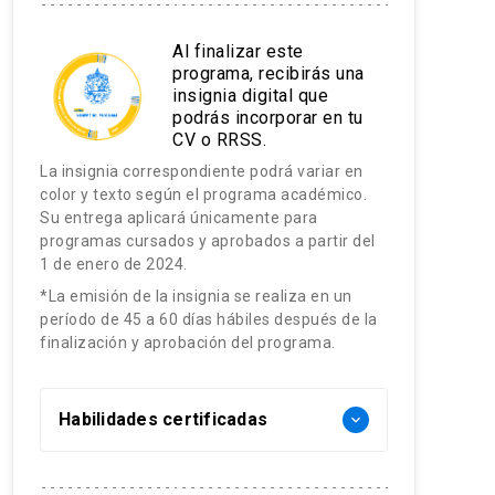
Al finalizar este
programa, recibirás una
insignia digital que
podrás incorporar en tu
CV o RRSS.
La insignia correspondiente podrá variar en
color y texto según el programa académico.
Su entrega aplicará únicamente para
programas cursados y aprobados a partir del
1 de enero de 2024.
*La emisión de la insignia se realiza en un
período de 45 a 60 días hábiles después de la
finalización y aprobación del programa.
Habilidades certificadas
keyboard_arrow_down
Diagnóstico clínico del dolor