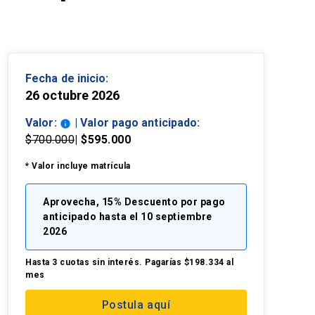
Fecha de inicio:
26 octubre 2026
Valor:
| Valor pago anticipado:
info
$700.000
| $595.000
* Valor incluye matrícula
Aprovecha, 15% Descuento por pago
anticipado hasta el 10 septiembre
2026
Hasta 3 cuotas sin interés. Pagarías $198.334 al
mes
Postula aquí