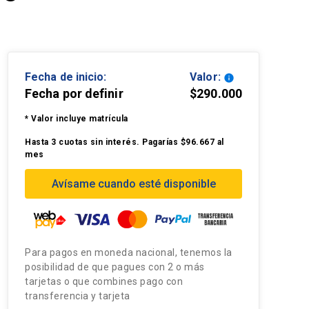
Fecha de inicio:
Valor:
info
Fecha por definir
$290.000
* Valor incluye matrícula
Hasta 3 cuotas sin interés. Pagarías $96.667 al
mes
Avísame cuando esté disponible
Para pagos en moneda nacional, tenemos la
posibilidad de que pagues con 2 o más
tarjetas o que combines pago con
transferencia y tarjeta