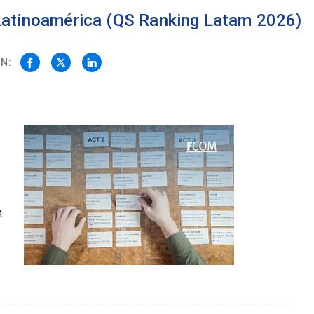
 Latinoamérica (QS Ranking Latam 2026)
N:
n