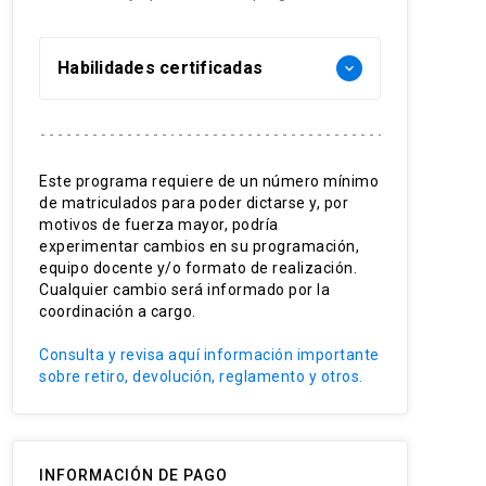
Habilidades certificadas
keyboard_arrow_down
Storytelling
Pensamiento estratégico
Este programa requiere de un número mínimo
de matriculados para poder dictarse y, por
Resolución de problemas
motivos de fuerza mayor, podría
experimentar cambios en su programación,
Trabajo colaborativo
equipo docente y/o formato de realización.
Cualquier cambio será informado por la
coordinación a cargo.
Consulta y revisa aquí información importante
sobre retiro, devolución, reglamento y otros.
INFORMACIÓN DE PAGO