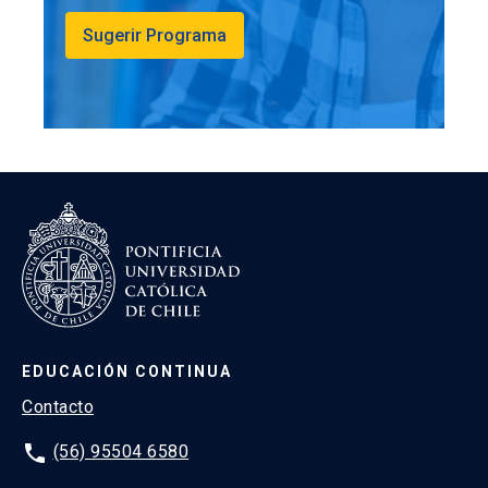
Sugerir Programa
EDUCACIÓN CONTINUA
Contacto
phone
(56) 95504 6580