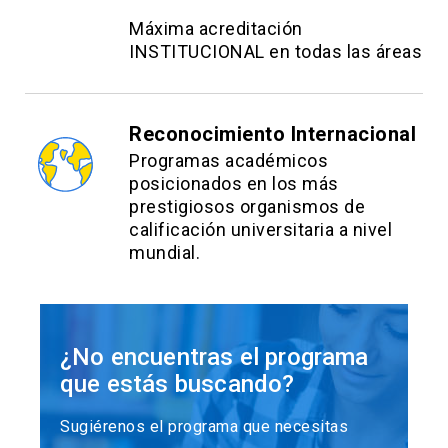
Máxima acreditación
INSTITUCIONAL en todas las áreas
Reconocimiento Internacional
Programas académicos
posicionados en los más
prestigiosos organismos de
calificación universitaria a nivel
mundial.
¿No encuentras el programa
que estás buscando?
Sugiérenos el programa que necesitas