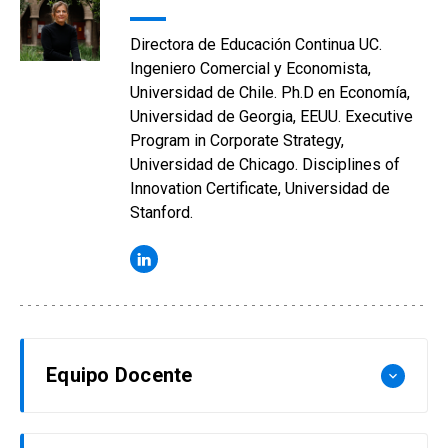
Directora de Educación Continua UC.
Ingeniero Comercial y Economista,
Universidad de Chile. Ph.D en Economía,
Universidad de Georgia, EEUU. Executive
Program in Corporate Strategy,
Universidad de Chicago. Disciplines of
Innovation Certificate, Universidad de
Stanford.
Equipo Docente
keyboard_arrow_down
Oswaldo Belisario Tovar