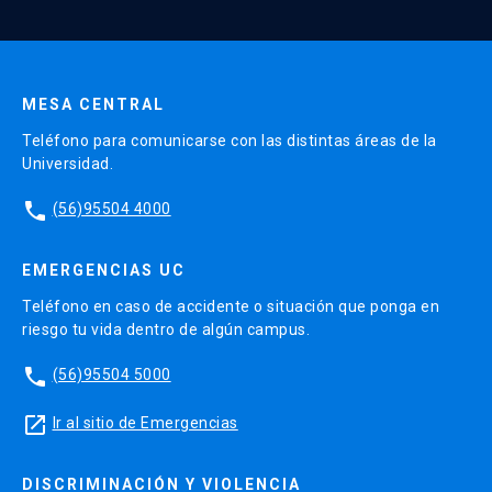
Enviar datos
MESA CENTRAL
Teléfono para comunicarse con las distintas áreas de la
Universidad.
phone
(56)95504 4000
EMERGENCIAS UC
Teléfono en caso de accidente o situación que ponga en
riesgo tu vida dentro de algún campus.
phone
(56)95504 5000
launch
Ir al sitio de Emergencias
DISCRIMINACIÓN Y VIOLENCIA