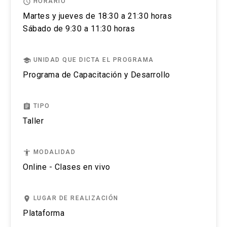
access_time
HORARIO
Martes y jueves de 18:30 a 21:30 horas
Sábado de 9:30 a 11:30 horas
school
UNIDAD QUE DICTA EL PROGRAMA
Programa de Capacitación y Desarrollo
assignment
TIPO
Taller
accessibility
MODALIDAD
Online - Clases en vivo
place
LUGAR DE REALIZACIÓN
Plataforma