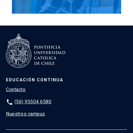
EDUCACIÓN CONTINUA
Contacto
phone
(56) 95504 6580
Nuestros campus