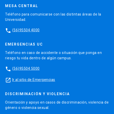
MESA CENTRAL
Teléfono para comunicarse con las distintas áreas de la
Universidad.
phone
(56)95504 4000
EMERGENCIAS UC
Teléfono en caso de accidente o situación que ponga en
riesgo tu vida dentro de algún campus.
phone
(56)95504 5000
launch
Ir al sitio de Emergencias
DISCRIMINACIÓN Y VIOLENCIA
Orientación y apoyo en casos de discriminación, violencia de
género o violencia sexual.