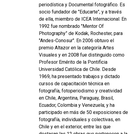
periodística y Documental fotográfico. Es
socio fundador de "Educarte", y a través
de ella, miembro de ICEA Internacional. En
1992 fue nombrado "Mentor Of
Photography” de Kodak, Rochester, para
"Andes-Conosur". En 2006 obtuvo el
premio Altazor en la categoría Artes
Visuales y en 2008 fue distinguido como
Profesor Emérito de la Pontificia
Universidad Católica de Chile. Desde
1969, ha presentado trabajos y dictado
cursos de capacitación técnica en
fotografía, fotoperiodismo y creatividad
en Chile, Argentina, Paraguay, Brasil,
Ecuador, Colombia y Venezuela; y ha
participado en más de 50 exposiciones de
fotografía, individuales y colectivas, en
Chile y en el exterior, entre las que
destacan las 12 obras que pertenecen a la