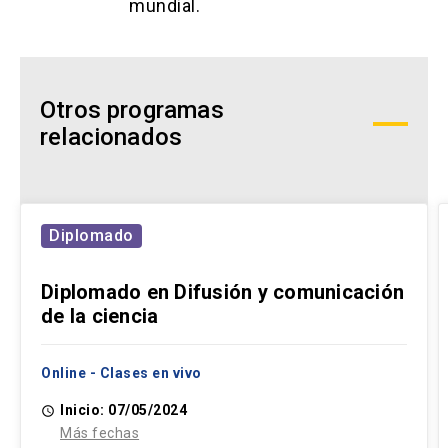
mundial.
Otros programas
relacionados
Diplomado
Diplomado en Difusión y comunicación
de la ciencia
Online - Clases en vivo
Inicio: 07/05/2024
access_time
Más fechas