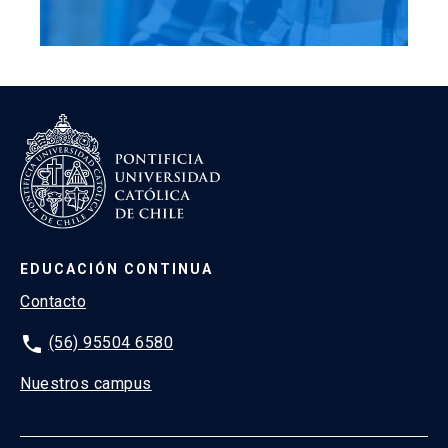
EDUCACIÓN CONTINUA
Contacto
phone
(56) 95504 6580
Nuestros campus