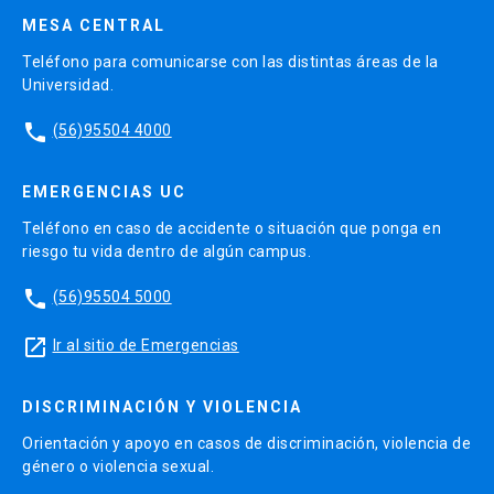
MESA CENTRAL
Teléfono para comunicarse con las distintas áreas de la
Universidad.
phone
(56)95504 4000
EMERGENCIAS UC
Teléfono en caso de accidente o situación que ponga en
riesgo tu vida dentro de algún campus.
phone
(56)95504 5000
launch
Ir al sitio de Emergencias
DISCRIMINACIÓN Y VIOLENCIA
Orientación y apoyo en casos de discriminación, violencia de
género o violencia sexual.