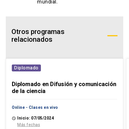
mundial.
Otros programas
relacionados
Diplomado
Diplomado en Difusión y comunicación
de la ciencia
Online - Clases en vivo
Inicio: 07/05/2024
access_time
Más fechas