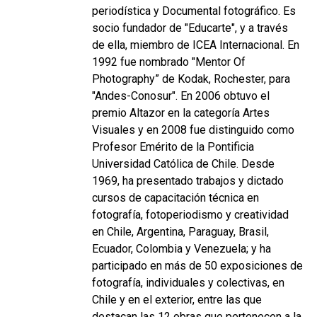
periodística y Documental fotográfico. Es
socio fundador de "Educarte", y a través
de ella, miembro de ICEA Internacional. En
1992 fue nombrado "Mentor Of
Photography” de Kodak, Rochester, para
"Andes-Conosur". En 2006 obtuvo el
premio Altazor en la categoría Artes
Visuales y en 2008 fue distinguido como
Profesor Emérito de la Pontificia
Universidad Católica de Chile. Desde
1969, ha presentado trabajos y dictado
cursos de capacitación técnica en
fotografía, fotoperiodismo y creatividad
en Chile, Argentina, Paraguay, Brasil,
Ecuador, Colombia y Venezuela; y ha
participado en más de 50 exposiciones de
fotografía, individuales y colectivas, en
Chile y en el exterior, entre las que
destacan las 12 obras que pertenecen a la