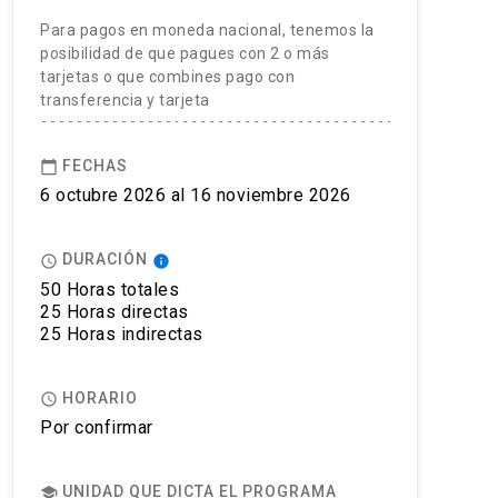
Para pagos en moneda nacional, tenemos la
posibilidad de que pagues con 2 o más
tarjetas o que combines pago con
transferencia y tarjeta
FECHAS
calendar_today
6 octubre 2026 al 16 noviembre 2026
DURACIÓN
access_time
info
50 Horas totales
25 Horas directas
25 Horas indirectas
HORARIO
access_time
Por confirmar
UNIDAD QUE DICTA EL PROGRAMA
school