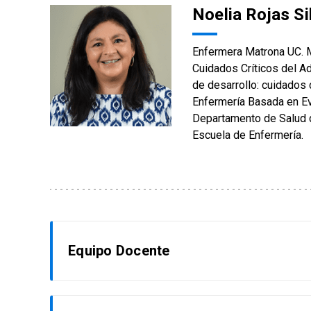
Noelia Rojas Si
Enfermera Matrona UC. M
Cuidados Críticos del A
de desarrollo: cuidados 
Enfermería Basada en Ev
Departamento de Salud d
Escuela de Enfermería.
Equipo Docente
Noelia Rojas Silva