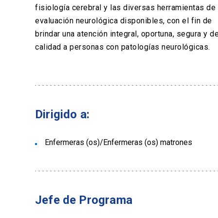
fisiología cerebral y las diversas herramientas de
evaluación neurológica disponibles, con el fin de
brindar una atención integral, oportuna, segura y d
calidad a personas con patologías neurológicas.
Dirigido a:
Enfermeras (os)/Enfermeras (os) matrones
Jefe de Programa