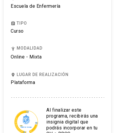
Escuela de Enfermería
TIPO
assignment
Curso
MODALIDAD
accessibility
Online - Mixta
LUGAR DE REALIZACIÓN
place
Plataforma
Al finalizar este
programa, recibirás una
insignia digital que
podrás incorporar en tu