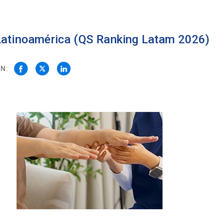
 Latinoamérica (QS Ranking Latam 2026)
N: