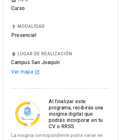
assignment
Curso
MODALIDAD
accessibility
Presencial
LUGAR DE REALIZACIÓN
place
Campus San Joaquín
Ver mapa
launch
Al finalizar este
programa, recibirás una
insignia digital que
podrás incorporar en tu
CV o RRSS.
La insignia correspondiente podrá variar en