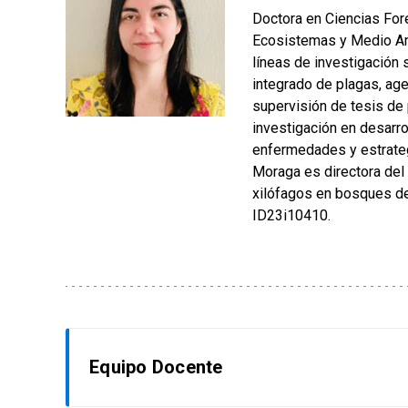
Doctora en Ciencias For
Ecosistemas y Medio Amb
líneas de investigación 
integrado de plagas, ag
supervisión de tesis de 
investigación en desarro
enfermedades y estrateg
Moraga es directora del
xilófagos en bosques de
ID23i10410.
Equipo Docente