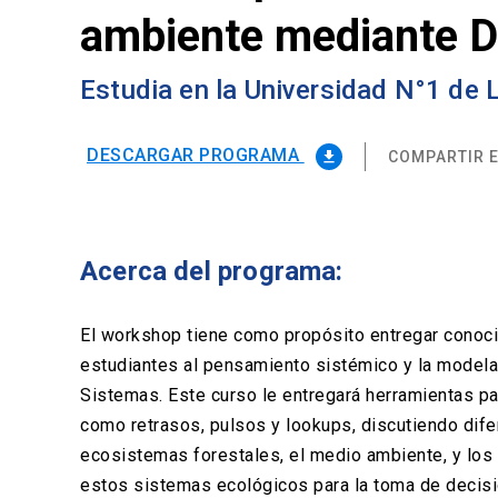
ambiente mediante D
Estudia en la Universidad N°1 de
DESCARGAR PROGRAMA
COMPARTIR E
file_download
Acerca del programa:
El workshop tiene como propósito entregar conocim
estudiantes al pensamiento sistémico y la model
Sistemas. Este curso le entregará herramientas p
como retrasos, pulsos y lookups, discutiendo dif
ecosistemas forestales, el medio ambiente, y los
estos sistemas ecológicos para la toma de decis