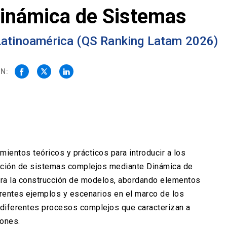
inámica de Sistemas
 Latinoamérica (QS Ranking Latam 2026)
N:
ientos teóricos y prácticos para introducir a los
ación de sistemas complejos mediante Dinámica de
ara la construcción de modelos, abordando elementos
erentes ejemplos y escenarios en el marco de los
 diferentes procesos complejos que caracterizan a
iones.