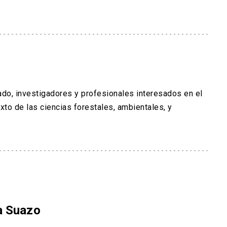
rado, investigadores y profesionales interesados en el
to de las ciencias forestales, ambientales, y
a Suazo