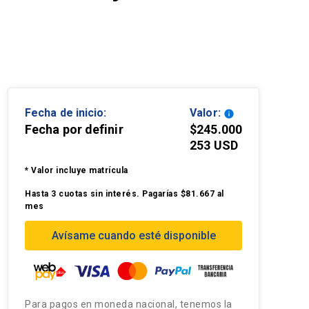
Fecha de inicio:
Valor:
info
Fecha por definir
$245.000
253 USD
* Valor incluye matrícula
Hasta 3 cuotas sin interés. Pagarías $81.667 al
mes
Avísame cuando esté disponible
Para pagos en moneda nacional, tenemos la