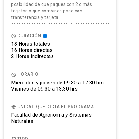
posibilidad de que pagues con 2 o más
tarjetas o que combines pago con
transferencia y tarjeta
DURACIÓN
access_time
info
18 Horas totales
16 Horas directas
2 Horas indirectas
HORARIO
access_time
Miércoles y jueves de 09:30 a 17:30 hrs.
Viernes de 09:30 a 13:30 hrs.
UNIDAD QUE DICTA EL PROGRAMA
school
Facultad de Agronomía y Sistemas
Naturales
TIPO