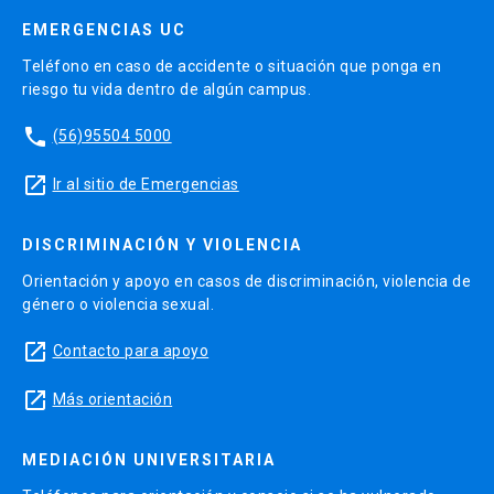
EMERGENCIAS UC
Teléfono en caso de accidente o situación que ponga en
riesgo tu vida dentro de algún campus.
phone
(56)95504 5000
launch
Ir al sitio de Emergencias
DISCRIMINACIÓN Y VIOLENCIA
Orientación y apoyo en casos de discriminación, violencia de
género o violencia sexual.
launch
Contacto para apoyo
launch
Más orientación
MEDIACIÓN UNIVERSITARIA