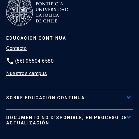
EDUCACIÓN CONTINUA
Contacto
phone
(56) 95504 6580
Nuestros campus
SOBRE EDUCACIÓN CONTINUA
Acceso al Portal de Pagos
DOCUMENTO NO DISPONIBLE, EN PROCESO DE
Formas de Pago
ACTUALIZACIÓN
Reglamentos