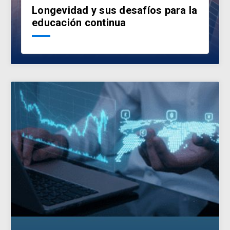
Longevidad y sus desafíos para la
educación continua