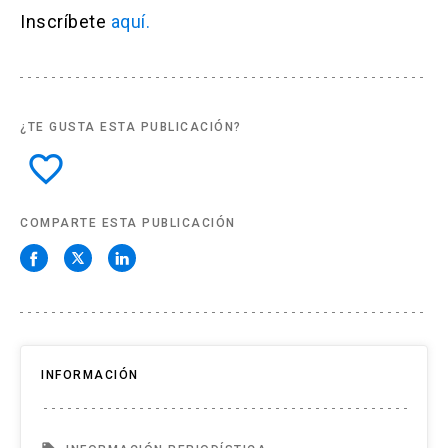
Inscríbete
aquí.
¿TE GUSTA ESTA PUBLICACIÓN?
favorite_border
COMPARTE ESTA PUBLICACIÓN
INFORMACIÓN