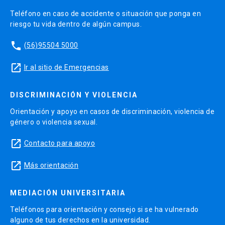
Teléfono en caso de accidente o situación que ponga en
riesgo tu vida dentro de algún campus.
phone
(56)95504 5000
launch
Ir al sitio de Emergencias
DISCRIMINACIÓN Y VIOLENCIA
Orientación y apoyo en casos de discriminación, violencia de
género o violencia sexual.
launch
Contacto para apoyo
launch
Más orientación
MEDIACIÓN UNIVERSITARIA
Teléfonos para orientación y consejo si se ha vulnerado
alguno de tus derechos en la universidad.