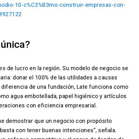
pisodio-10-c%C3%B3mo-construir-empresas-con-
08927122
 única?
es de lucro en la región. Su modelo de negocio se
aria: donar el 100% de las utilidades a causas
A diferencia de una fundación, Late funciona como
mo agua embotellada, papel higiénico y artículos
eraciones con eficiencia empresarial.
fue demostrar que un negocio con propósito
asta con tener buenas intenciones”, señala.