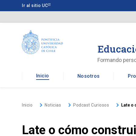
Saltar
Ir al sitio UC
a
contenido
principal
Educaci
Formando pers
Inicio
Nosotros
Pro
keyboard_arrow_right
keyboard_arrow_right
keyboard_arrow_right
Inicio
Noticias
Podcast Curiosos
Late o
Late o cómo construi