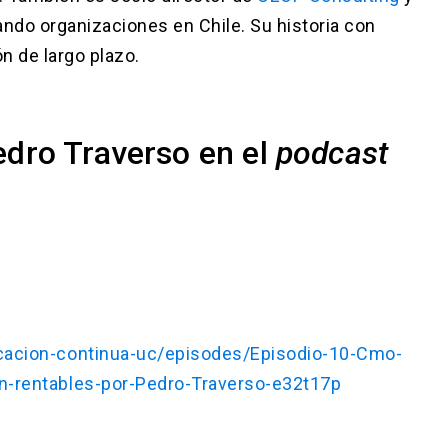
ndo organizaciones en Chile. Su historia con
n de largo plazo.
edro Traverso en el
podcast
cacion-continua-uc/episodes/Episodio-10-Cmo-
n-rentables-por-Pedro-Traverso-e32t17p