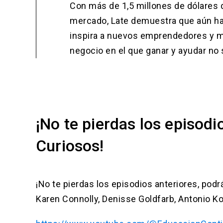
Con más de 1,5 millones de dólares 
mercado, Late demuestra que aún hay 
inspira a nuevos emprendedores y m
negocio en el que ganar y ayudar n
¡No te pierdas los episodi
Curiosos!
¡No te pierdas los episodios anteriores, pod
Karen Connolly, Denisse Goldfarb, Antonio K