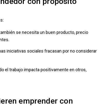
ndedor con propósito
s:
también se necesita un buen producto, precio
ntes.
s iniciativas sociales fracasan por no considerar
do el trabajo impacta positivamente en otros,
ieren emprender con