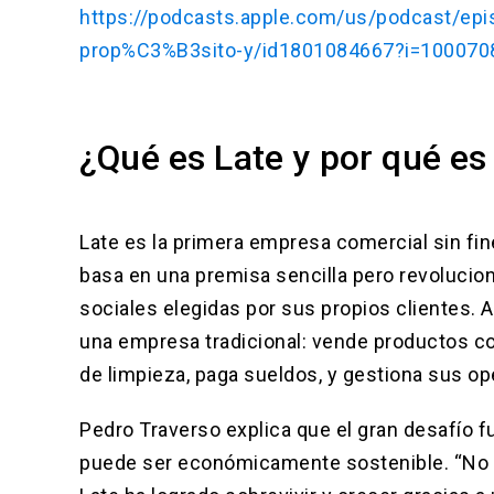
https://podcasts.apple.com/us/podcast/e
prop%C3%B3sito-y/id1801084667?i=10007
¿Qué es Late y por qué es
Late es la primera empresa comercial sin fin
basa en una premisa sencilla pero revolucion
sociales elegidas por sus propios clientes. 
una empresa tradicional: vende productos co
de limpieza, paga sueldos, y gestiona sus op
Pedro Traverso explica que el gran desafío 
puede ser económicamente sostenible. “No b