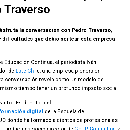
o Traverso
isfruta la conversación con Pedro Traverso,
 y dificultades que debió sortear esta empresa
 Educación Continua, el periodista Iván
ador de
Late Chil
e, una empresa pionera en
ta conversación revela cómo un modelo de
l mismo tiempo tener un profundo impacto social.
ltor. Es director del
formación digital
de la Escuela de
 UC donde ha formado a cientos de profesionales
. También es socio director de
CEOP Consulting
y