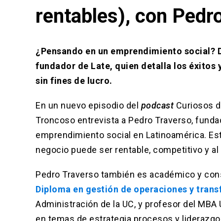
rentables), con Pedr
¿Pensando en un emprendimiento social? D
fundador de Late, quien detalla los éxitos
sin fines de lucro.
En un nuevo episodio del
podcast
Curiosos de
Troncoso entrevista a Pedro Traverso, fund
emprendimiento social en Latinoamérica. Es
negocio puede ser rentable, competitivo y a
Pedro Traverso también es académico y consu
Diploma en gestión de operaciones y trans
Administración de la UC, y profesor del MBA
en temas de estrategia procesos y liderazgo