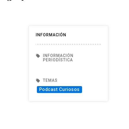
INFORMACIÓN
INFORMACIÓN
local_offer
PERIODÍSTICA
TEMAS
local_offer
Podcast Curiosos