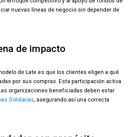
a un enfoque competitivo y al apoyo de fondos de
anciar nuevas líneas de negocio sin depender de
adena de impacto
delo de Late es que los clientes eligen a qué
adas por sus compras. Esta participación activa
as organizaciones beneficiadas deben estar
es Solidarias
, asegurando así una correcta