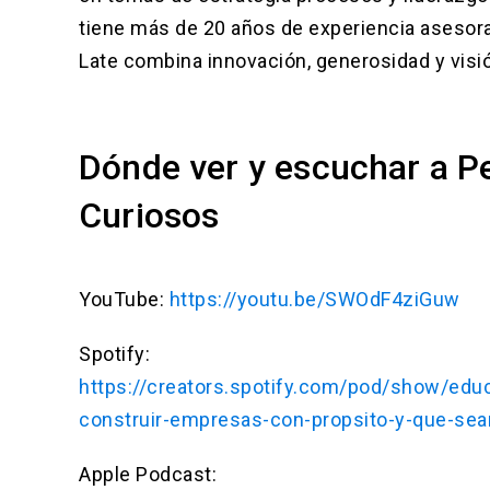
tiene más de 20 años de experiencia asesora
Late combina innovación, generosidad y visió
Dónde ver y escuchar a P
Curiosos
YouTube:
https://youtu.be/SWOdF4ziGuw
Spotify:
https://creators.spotify.com/pod/show/edu
construir-empresas-con-propsito-y-que-sea
Apple Podcast: