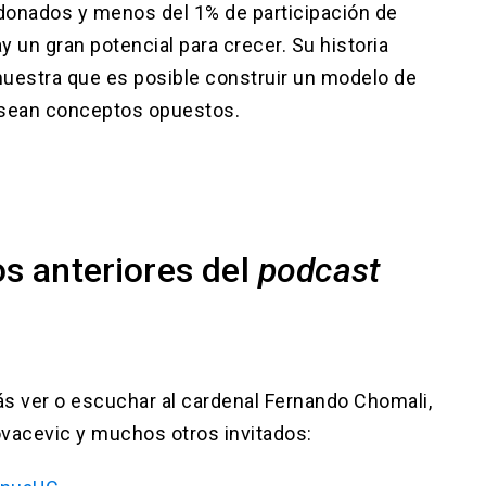
donados y menos del 1% de participación de
un gran potencial para crecer. Su historia
uestra que es posible construir un modelo de
o sean conceptos opuestos.
os anteriores del
podcast
rás ver o escuchar al cardenal Fernando Chomali,
ovacevic y muchos otros invitados: