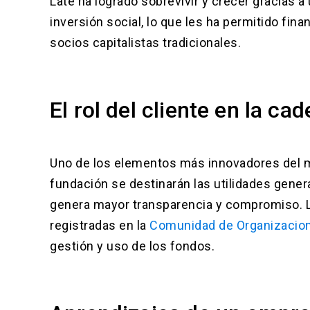
Late ha logrado sobrevivir y crecer gracias 
inversión social, lo que les ha permitido fin
socios capitalistas tradicionales.
El rol del cliente en la c
Uno de los elementos más innovadores del mo
fundación se destinarán las utilidades gener
genera mayor transparencia y compromiso. L
registradas en la
Comunidad de Organizacion
gestión y uso de los fondos.