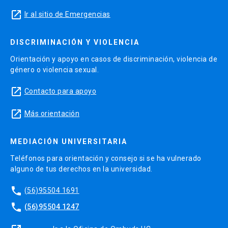
launch
Ir al sitio de Emergencias
DISCRIMINACIÓN Y VIOLENCIA
Orientación y apoyo en casos de discriminación, violencia de
género o violencia sexual.
launch
Contacto para apoyo
launch
Más orientación
MEDIACIÓN UNIVERSITARIA
Teléfonos para orientación y consejo si se ha vulnerado
alguno de tus derechos en la universidad.
phone
(56)95504 1691
phone
(56)95504 1247