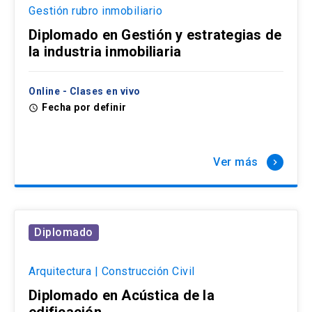
Gestión rubro inmobiliario
Diplomado en Gestión y estrategias de
la industria inmobiliaria
Online - Clases en vivo
Fecha por definir
access_time
Ver más
keyboard_arrow_right
Diplomado
Arquitectura | Construcción Civil
Diplomado en Acústica de la