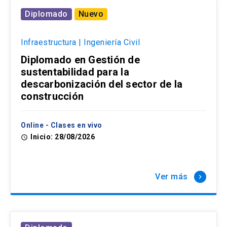
Diplomado
Nuevo
Infraestructura | Ingeniería Civil
Diplomado en Gestión de
sustentabilidad para la
descarbonización del sector de la
construcción
Online - Clases en vivo
Inicio: 28/08/2026
access_time
Ver más
keyboard_arrow_right