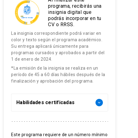
programa, recibirás una
insignia digital que
podrás incorporar en tu
CV o RRSS.
La insignia correspondiente podrá variar en
color y texto según el programa académico.
Su entrega aplicará únicamente para
programas cursados y aprobados a partir del
1 de enero de 2024.
*La emisión de la insignia se realiza en un
período de 45 a 60 días hábiles después de la
finalización y aprobación del programa.
Habilidades certificadas
keyboard_arrow_down
Manejo urgencia odontológica
definida por guía GES
Este programa requiere de un número mínimo