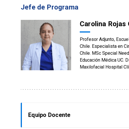
Jefe de Programa
Carolina Rojas 
Profesor Adjunto, Escue
Chile. Especialista en C
Chile. MSc Special Need
Educación Médica UC. Di
Maxilofacial Hospital Clín
Equipo Docente