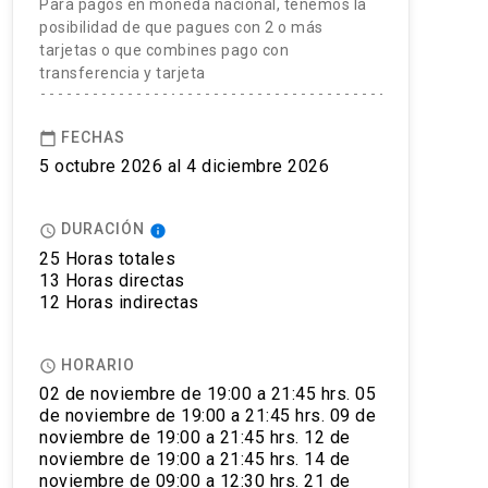
Para pagos en moneda nacional, tenemos la
posibilidad de que pagues con 2 o más
tarjetas o que combines pago con
transferencia y tarjeta
FECHAS
calendar_today
5 octubre 2026 al 4 diciembre 2026
DURACIÓN
access_time
info
25 Horas totales
13 Horas directas
12 Horas indirectas
HORARIO
access_time
02 de noviembre de 19:00 a 21:45 hrs. 05
de noviembre de 19:00 a 21:45 hrs. 09 de
noviembre de 19:00 a 21:45 hrs. 12 de
noviembre de 19:00 a 21:45 hrs. 14 de
noviembre de 09:00 a 12:30 hrs. 21 de