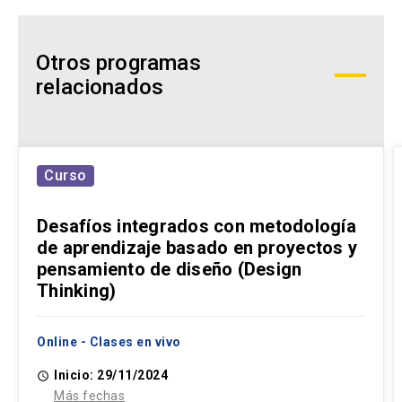
Otros programas
relacionados
Curso
Desafíos integrados con metodología
de aprendizaje basado en proyectos y
pensamiento de diseño (Design
Thinking)
Online - Clases en vivo
Inicio: 29/11/2024
access_time
Más fechas