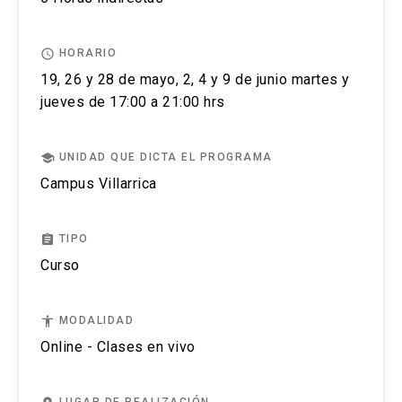
ambiente emocional
access_time
HORARIO
19, 26 y 28 de mayo, 2, 4 y 9 de junio martes y
jueves de 17:00 a 21:00 hrs
school
UNIDAD QUE DICTA EL PROGRAMA
Campus Villarrica
assignment
TIPO
Curso
accessibility
MODALIDAD
Online - Clases en vivo