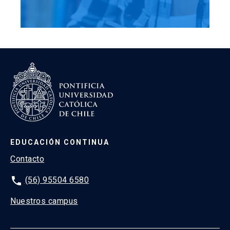
EDUCACIÓN CONTINUA
Contacto
phone
(56) 95504 6580
Nuestros campus