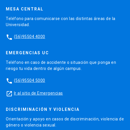
MESA CENTRAL
Teléfono para comunicarse con las distintas áreas de la
Universidad.
phone
(56)95504 4000
EMERGENCIAS UC
Teléfono en caso de accidente o situación que ponga en
riesgo tu vida dentro de algún campus.
phone
(56)95504 5000
launch
Ir al sitio de Emergencias
DISCRIMINACIÓN Y VIOLENCIA
Orientación y apoyo en casos de discriminación, violencia de
género o violencia sexual.