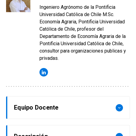
Ingeniero Agrónomo de la Pontificia
Universidad Católica de Chile M.Sc.
Economía Agraria, Pontificia Universidad
Católica de Chile, profesor del
Departamento de Economía Agraria de la
Pontificia Universidad Católica de Chile,
consultor para organizaciones publicas y
privadas.
Equipo Docente
keyboard_arrow_down
Esteban Taha Hinojosa