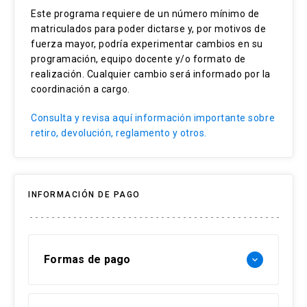
Este programa requiere de un número mínimo de
Estadísticas y probabilidades avanzadas.
matriculados para poder dictarse y, por motivos de
Soluciones empresariales.
fuerza mayor, podría experimentar cambios en su
programación, equipo docente y/o formato de
realización. Cualquier cambio será informado por la
coordinación a cargo.
Consulta y revisa aquí información importante sobre
retiro, devolución, reglamento y otros.
INFORMACIÓN DE PAGO
Formas de pago
keyboard_arrow_down