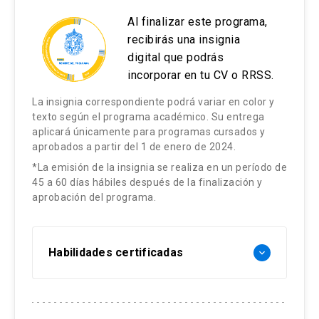
Al finalizar este programa,
recibirás una insignia
digital que podrás
incorporar en tu CV o RRSS.
La insignia correspondiente podrá variar en color y
texto según el programa académico. Su entrega
aplicará únicamente para programas cursados y
aprobados a partir del 1 de enero de 2024.
*La emisión de la insignia se realiza en un período de
45 a 60 días hábiles después de la finalización y
aprobación del programa.
Habilidades certificadas
keyboard_arrow_down
Data analytics.
Gestión de bases de datos.