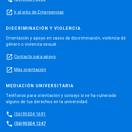
launch
Ir al sitio de Emergencias
DISCRIMINACIÓN Y VIOLENCIA
Orientación y apoyo en casos de discriminación, violencia de
género o violencia sexual.
launch
Contacto para apoyo
launch
Más orientación
MEDIACIÓN UNIVERSITARIA
Teléfonos para orientación y consejo si se ha vulnerado
alguno de tus derechos en la universidad.
phone
(56)95504 1691
phone
(56)95504 1247