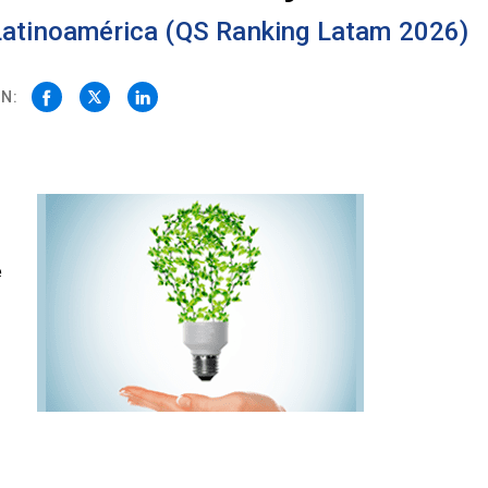
 Latinoamérica (QS Ranking Latam 2026)
N:
e