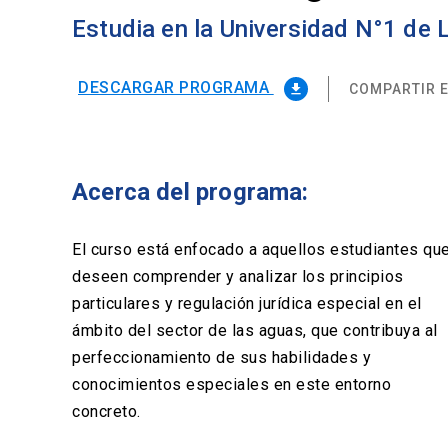
Estudia en la Universidad N°1 de
DESCARGAR PROGRAMA
COMPARTIR E
file_download
Acerca del programa:
El curso está enfocado a aquellos estudiantes qu
deseen comprender y analizar los principios
particulares y regulación jurídica especial en el
ámbito del sector de las aguas, que contribuya al
perfeccionamiento de sus habilidades y
conocimientos especiales en este entorno
concreto.