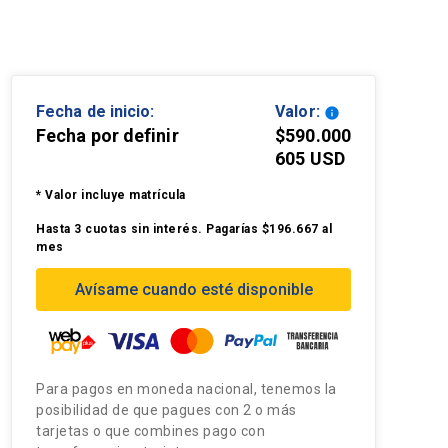
Fecha de inicio:
Valor:
info
Fecha por definir
$590.000
605 USD
* Valor incluye matrícula
Hasta 3 cuotas sin interés. Pagarías $196.667 al
mes
Avísame cuando esté disponible
Para pagos en moneda nacional, tenemos la
posibilidad de que pagues con 2 o más
tarjetas o que combines pago con