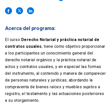
Solicitud Certificados
(El
keyboard_arrow_right
enlace
se
Portal Empresas
(El
keyboard_arrow_right
abre
enlace
en
se
una
Pagos y Convenios
(El
keyboard_arrow_right
Acerca del programa:
abre
nueva
enlace
en
pestaña)
se
El curso
Derecho Notarial y práctica notarial de
una
ACCESOS UC
abre
nueva
contratos usuales
, tiene como objetivo proporcionar
en
pestaña)
Biblioteca
Mi Portal UC
a los participantes un conocimiento general del
launch
launch
una
(El
(El
nueva
derecho notarial orgánico y la práctica notarial de
enlace
enlace
pestaña)
se
se
Correo
launch
actos y contratos usuales, y en especial las formas
(El
abre
abre
enlace
del instrumento, al contenido y manera de comparecer
en
en
se
una
una
de personas naturales y jurídicas; abordando la
abre
nueva
nueva
compraventa de bienes raíces y muebles sujetos a
en
pestaña)
pestaña)
una
registro, el testamento y las actuaciones posteriores
nueva
a su otorgamiento.
pestaña)