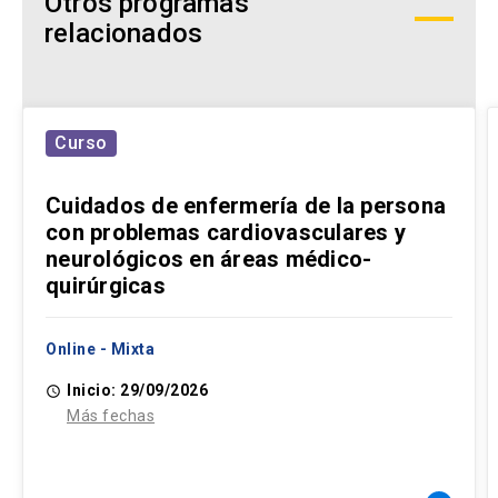
Otros programas
relacionados
Curso
Cuidados de enfermería de la persona
con problemas cardiovasculares y
neurológicos en áreas médico-
quirúrgicas
Online - Mixta
Inicio: 29/09/2026
access_time
Más fechas