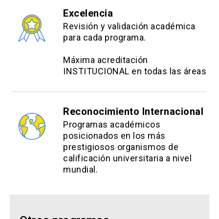
Excelencia
Revisión y validación académica
para cada programa.
Máxima acreditación
INSTITUCIONAL en todas las áreas
Reconocimiento Internacional
Programas académicos
posicionados en los más
prestigiosos organismos de
calificación universitaria a nivel
mundial.