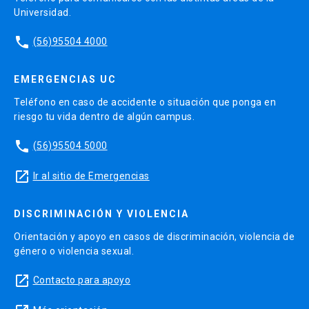
Universidad.
phone
(56)95504 4000
EMERGENCIAS UC
Teléfono en caso de accidente o situación que ponga en
riesgo tu vida dentro de algún campus.
phone
(56)95504 5000
launch
Ir al sitio de Emergencias
DISCRIMINACIÓN Y VIOLENCIA
Orientación y apoyo en casos de discriminación, violencia de
género o violencia sexual.
launch
Contacto para apoyo