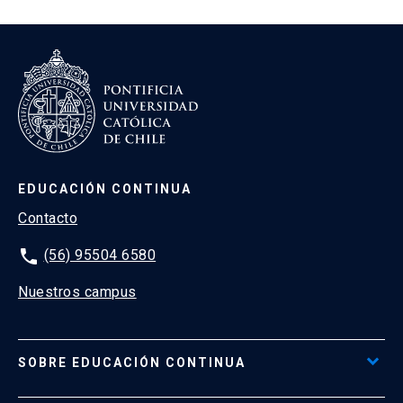
EDUCACIÓN CONTINUA
Contacto
phone
(56) 95504 6580
Nuestros campus
SOBRE EDUCACIÓN CONTINUA