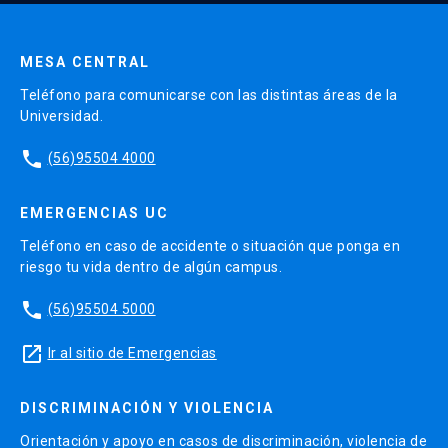
MESA CENTRAL
Teléfono para comunicarse con las distintas áreas de la
Universidad.
phone
(56)95504 4000
EMERGENCIAS UC
Teléfono en caso de accidente o situación que ponga en
riesgo tu vida dentro de algún campus.
phone
(56)95504 5000
launch
Ir al sitio de Emergencias
DISCRIMINACIÓN Y VIOLENCIA
Orientación y apoyo en casos de discriminación, violencia de