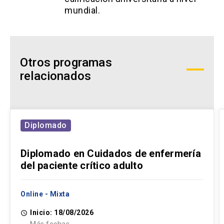
mundial.
Otros programas
relacionados
Diplomado
Diplomado en Cuidados de enfermería
del paciente crítico adulto
Online - Mixta
Inicio: 18/08/2026
access_time