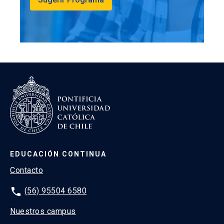
EDUCACIÓN CONTINUA
Contacto
phone
(56) 95504 6580
Nuestros campus