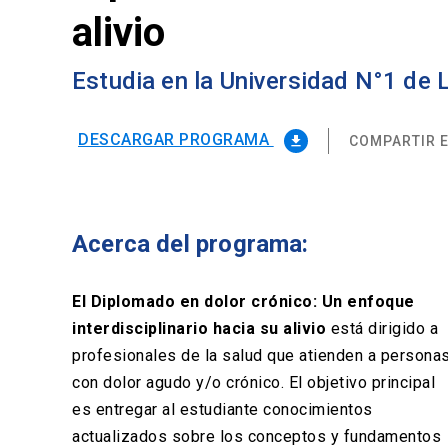
alivio
Estudia en la Universidad N°1 de
DESCARGAR PROGRAMA
COMPARTIR E
file_download
Acerca del programa:
El Diplomado en dolor crónico: Un enfoque
interdisciplinario hacia su alivio
está dirigido a
profesionales de la salud que atienden a persona
con dolor agudo y/o crónico. El objetivo principal
es entregar al estudiante conocimientos
actualizados sobre los conceptos y fundamentos