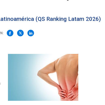
 Latinoamérica (QS Ranking Latam 2026)
N:
s