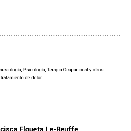
nesiología, Psicología, Terapia Ocupacional y otros
tratamiento de dolor.
ncisca Elgueta Le-Beuffe