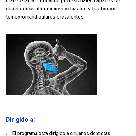
cráneo-facial, formando profesionales capaces de
diagnosticar alteraciones oclusales y trastornos
temporomandibulares prevalentes.
Dirigido a:
El programa está dirigido a cirujanos dentistas