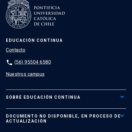
EDUCACIÓN CONTINUA
Contacto
phone
(56) 95504 6580
Nuestros campus
SOBRE EDUCACIÓN CONTINUA
Acceso al Portal de Pagos
DOCUMENTO NO DISPONIBLE, EN PROCESO DE
Formas de Pago
ACTUALIZACIÓN
Reglamentos