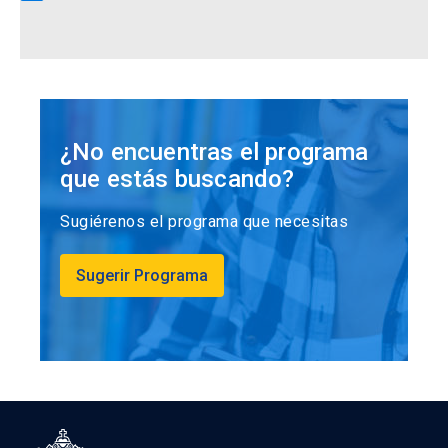
¿No encuentras el programa
que estás buscando?
Sugiérenos el programa que necesitas
Sugerir Programa