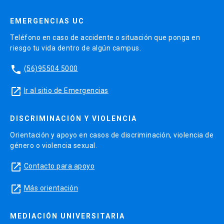
EMERGENCIAS UC
Teléfono en caso de accidente o situación que ponga en
riesgo tu vida dentro de algún campus.
phone
(56)95504 5000
launch
Ir al sitio de Emergencias
DISCRIMINACIÓN Y VIOLENCIA
Orientación y apoyo en casos de discriminación, violencia de
género o violencia sexual.
launch
Contacto para apoyo
launch
Más orientación
MEDIACIÓN UNIVERSITARIA