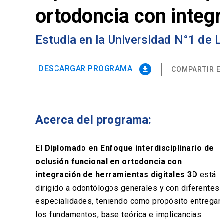
ortodoncia con integ
Estudia en la Universidad N°1 de
DESCARGAR PROGRAMA
COMPARTIR E
file_download
Acerca del programa:
El
Diplomado en Enfoque interdisciplinario de
oclusión funcional en ortodoncia con
integración de herramientas digitales 3D
está
dirigido a odontólogos generales y con diferentes
especialidades, teniendo como propósito entrega
los fundamentos, base teórica e implicancias