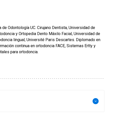
 de Odontología UC. Cirujano Dentista, Universidad de
rtodoncia y Ortopedia Dento Máxilo Facial, Universidad de
doncia lingual, Université Paris Descartes. Diplomado en
mación continua en ortodoncia FACE, Sistemas Ertty y
tales para ortodoncia.
keyboard_arrow_down