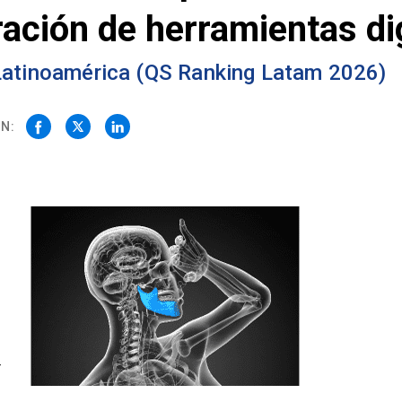
ración de herramientas di
 Latinoamérica (QS Ranking Latam 2026)
N:
r