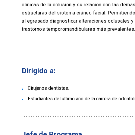
clínicas de la oclusión y su relación con las demá
estructuras del sistema cráneo facial. Permitiend
al egresado diagnosticar alteraciones oclusales y
trastornos temporomandibulares más prevalentes
Dirigido a:
Cirujanos dentistas.
Estudiantes del último año de la carrera de odontol
Jefe de Programa