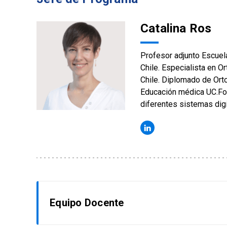
Catalina Ros
Profesor adjunto Escuela
Chile. Especialista en O
Chile. Diplomado de Orto
Educación médica UC.For
diferentes sistemas digi
Equipo Docente